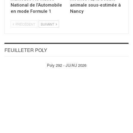
National de l’Automobile
animale sous-estimée à
en mode Formule 1
Nancy
PRÉCÉDENT
SUIVANT
FEUILLETER POLY
Poly 292 - JU/AU 2026