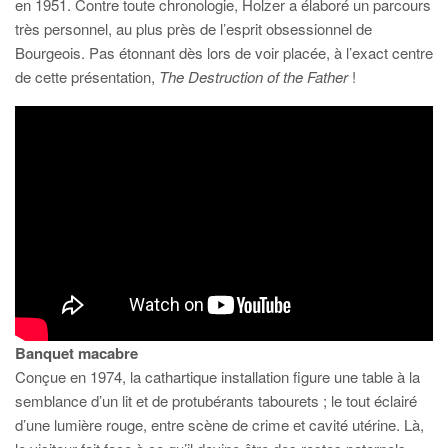
en 1951. Contre toute chronologie, Holzer a élaboré un parcours
très personnel, au plus près de l’esprit obsessionnel de
Bourgeois. Pas étonnant dès lors de voir placée, à l’exact centre
de cette présentation,
The Destruction of the Father
!
Banquet macabre
Conçue en 1974, la cathartique installation figure une table à la
semblance d’un lit et de protubérants tabourets ; le tout éclairé
d’une lumière rouge, entre scène de crime et cavité utérine. Là,