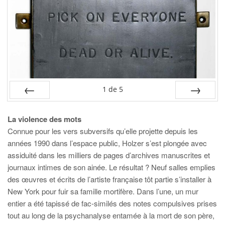
1
de
5
PRÉC
SUIV.
La violence des mots
Connue pour les vers subversifs qu’elle projette depuis les
années 1990 dans l’espace public, Holzer s’est plongée avec
assiduité dans les milliers de pages d’archives manuscrites et
journaux intimes de son ainée. Le résultat ? Neuf salles emplies
des œuvres et écrits de l’artiste française tôt partie s’installer à
New York pour fuir sa famille mortifère. Dans l’une, un mur
entier a été tapissé de fac-similés des notes compulsives prises
tout au long de la psychanalyse entamée à la mort de son père,