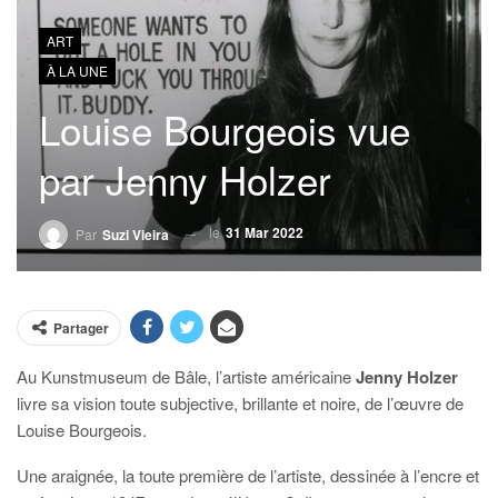
ART
À LA UNE
Louise Bourgeois vue
par Jenny Holzer
le
31 Mar 2022
Par
Suzi Vieira
Partager
Au Kunstmuseum de Bâle, l’artiste américaine
Jenny Holzer
livre sa vision toute subjective, brillante et noire, de l’œuvre de
Louise Bourgeois.
Une araignée, la toute première de l’artiste, dessinée à l’encre et