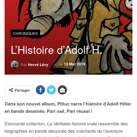
CHRONIQUES
L’Histoire d’Adolf H.
le
10 Mar 2019
Par
Hervé Lévy
Partager
Dans son nouvel album, Ptiluc narre l’histoire d’Adolf Hitler
en bande dessinée. Pari osé. Pari réussi !
Étonnante collection,
La Véritable histoire vraie
rassemble des
biographies en bande dessinée des méchants de l’aventure