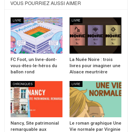
VOUS POURRIEZ AUSSI AIMER
LIVRE
LIVRE
FC Foot, un livre-dont-
La Nuée Noire : trois
vous-êtes-le-héros du
livres pour imaginer une
ballon rond
Alsace meurtrière
CHRONIQUES
LIVRE
Nancy, Site patrimonial
Le roman graphique Une
remarquable aux
Vie normale par Virginie