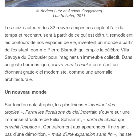
© Andres Lutz et Anders Guggisberg
Letzte Fahrt, 2011
Les seize auteurs des 32 œuvres exposées captent l’air du
temps et reconstruisent à partir de ce qui est détruit, remodèlent
les contours de nos espaces de vie, inventent un monde à partir
de l’existant, comme Pierre Bismuth qui empile la célèbre Villa
Savoye du Corbusier pour imaginer un immeuble collectif. Dans
un geste humoristique, «
il va vers le haut
» en créant un
étonnant gratte-ciel moderniste, comme une anomalie
architecturale.
Un nouveau monde
Sur fond de catastrophe, les plasticiens «
inventent des
utopies
».
Parmi les floraisons du ciel incertain
s’ouvre sur une
immense structure de Felix Schramm, «
sorte de chaos qui
envahit l’espace
». Contrairement aux apparences, il ne s’agit
pas d’une démolition, «
mais d’une expansion sans fin
», insiste