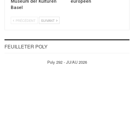
Museum der Kulturen
européen
Basel
PRÉCÉDENT
SUIVANT
FEUILLETER POLY
Poly 292 - JU/AU 2026