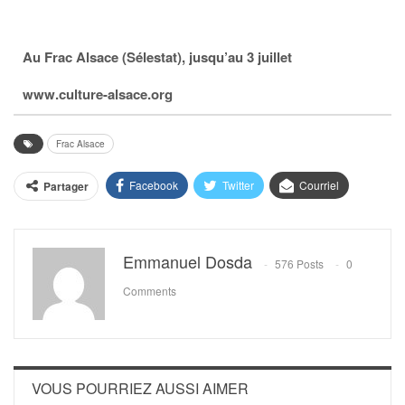
Au Frac Alsace (Sélestat), jusqu’au 3 juillet
www.culture-alsace.org
Frac Alsace
Facebook
Twitter
Courriel
Partager
Emmanuel Dosda
576 Posts
0
Comments
VOUS POURRIEZ AUSSI AIMER