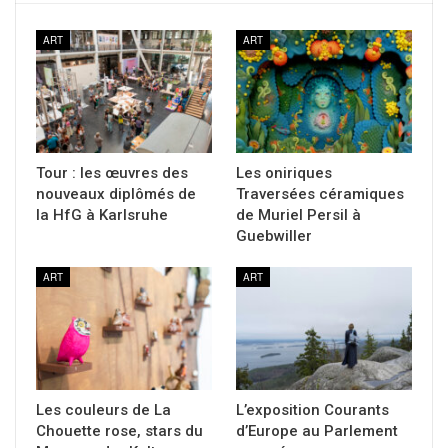
ART
ART
Tour : les œuvres des
Les oniriques
nouveaux diplômés de
Traversées céramiques
la HfG à Karlsruhe
de Muriel Persil à
Guebwiller
ART
ART
Les couleurs de La
L’exposition Courants
Chouette rose, stars du
d’Europe au Parlement