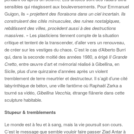
sensibles qui réagissent aux bouleversements. Pour Emmanuel
Guigon, ils «
projettent des floraisons dans un ciel incertain. Ils
construisent des cités minuscules, des ruines nostalgiques,
rebâtissent des villes, procèdent aussi à des destructions
massives
. » Les plasticiens tiennent compte de la situation
critique et tentent de la transcender, d’aller vers un renouveau,
de créer sur les vestiges du chaos. C’est le cas d’Alberto Burri
qui, dans la seconde moitié des années 1980, a érigé
II Grande
Cretto
, entre œuvre d’art et mémorial réalisé à Gibellina, en
Sicile, plus d’une quinzaine d’années après un violent
tremblement de terre meurtrier et destructeur. Il s’agit d’une cité
labyrinthique de béton, une ville fantôme où Raphaël Zarka a
tourné sa vidéo,
Gibellina Vecchia,
étrange flânerie dans cette
sculpture habitable.
Stupeur & tremblements
Le monde est à feu et à sang, mais la vie poursuit son cours.
C’est le message que semble vouloir faire passer Ziad Antar à