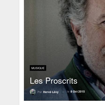
MUSIQUE
Les Proscrits
le
8 Oct 2015
Par
Hervé Lévy