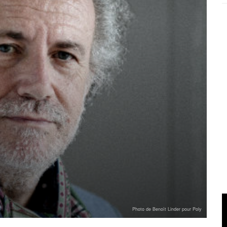
Photo de Benoît Linder pour Poly