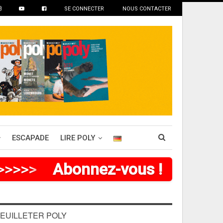
SE CONNECTER
NOUS CONTACTER
ESCAPADE
LIRE POLY
>
>
>
>
>
>
Abonnez-vous !
EUILLETER POLY