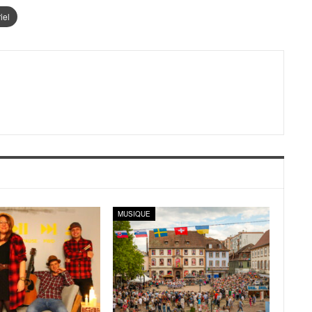
iel
MUSIQUE