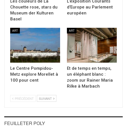
Les couleurs de La
L’exposition Courants
Chouette rose, stars du
d’Europe au Parlement
Museum der Kulturen
européen
Basel
ART
ART
Le Centre Pompidou-
Et de temps en temps,
Metz explore Morellet à
un éléphant blanc :
100 pour cent
zoom sur Rainer Maria
Rilke à Marbach
PRÉCÉDENT
SUIVANT
FEUILLETER POLY