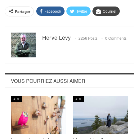
Facebook
Twitter
Courriel
Partager
Hervé Lévy
2256 Posts
0 Comments
VOUS POURRIEZ AUSSI AIMER
ART
ART