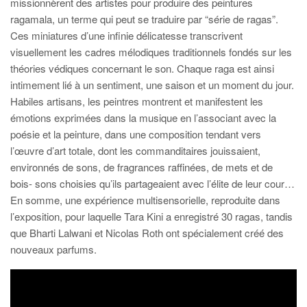
missionnèrent des artistes pour produire des peintures
ragamala, un terme qui peut se traduire par “série de ragas”.
Ces miniatures d’une infinie délicatesse transcrivent
visuellement les cadres mélodiques traditionnels fondés sur les
théories védiques concernant le son. Chaque raga est ainsi
intimement lié à un sentiment, une saison et un moment du jour.
Habiles artisans, les peintres montrent et manifestent les
émotions exprimées dans la musique en l’associant avec la
poésie et la peinture, dans une composition tendant vers
l’œuvre d’art totale, dont les commanditaires jouissaient,
environnés de sons, de fragrances raffinées, de mets et de
bois- sons choisies qu’ils partageaient avec l’élite de leur cour…
En somme, une expérience multisensorielle, reproduite dans
l’exposition, pour laquelle Tara Kini a enregistré 30 ragas, tandis
que Bharti Lalwani et Nicolas Roth ont spécialement créé des
nouveaux parfums.