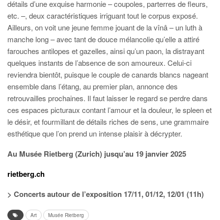
détails d’une exquise harmonie – coupoles, parterres de fleurs,
etc. –, deux caractéristiques irriguant tout le corpus exposé.
Ailleurs, on voit une jeune femme jouant de la vînâ – un luth à
manche long – avec tant de douce mélancolie qu’elle a attiré
farouches antilopes et gazelles, ainsi qu’un paon, la distrayant
quelques instants de l’absence de son amoureux. Celui-ci
reviendra bientôt, puisque le couple de canards blancs nageant
ensemble dans l’étang, au premier plan, annonce des
retrouvailles prochaines. Il faut laisser le regard se perdre dans
ces espaces picturaux contant l’amour et la douleur, le spleen et
le désir, et fourmillant de détails riches de sens, une grammaire
esthétique que l’on prend un intense plaisir à décrypter.
Au Musée Rietberg (Zurich) jusqu’au 19 janvier 2025
rietberg.ch
> Concerts autour de l’exposition 17/11, 01/12, 12/01 (11h)
Art
Musée Rietberg