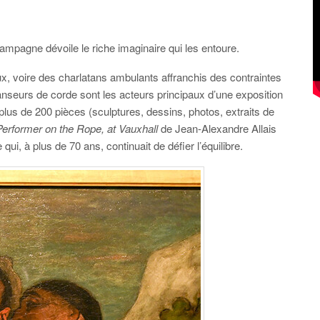
mpagne dévoile le riche imaginaire qui les entoure.
 voire des charlatans ambulants affranchis des contraintes
danseurs de corde sont les acteurs principaux d’une exposition
plus de 200 pièces (sculptures, dessins, photos, extraits de
erformer on the Rope, at Vauxhall
de Jean-Alexandre Allais
 qui, à plus de 70 ans, continuait de défier l’équilibre.