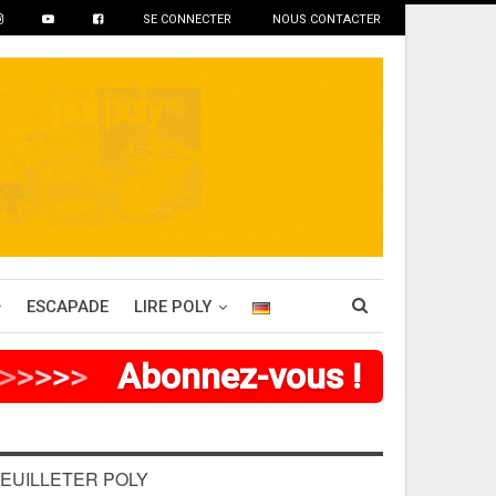
SE CONNECTER
NOUS CONTACTER
ESCAPADE
LIRE POLY
>
>
>
>
Abonnez-vous !
EUILLETER POLY