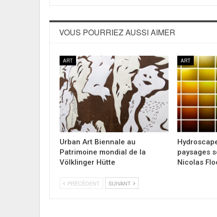
VOUS POURRIEZ AUSSI AIMER
ART
ART
Urban Art Biennale au
Hydroscap
Patrimoine mondial de la
paysages s
Völklinger Hütte
Nicolas Flo
PRÉCÉDENT
SUIVANT