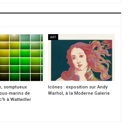
ART
e, somptueux
Icônes : exposition sur Andy
ous-marins de
Warhol, à la Moderne Galerie
c’h à Wattwiller