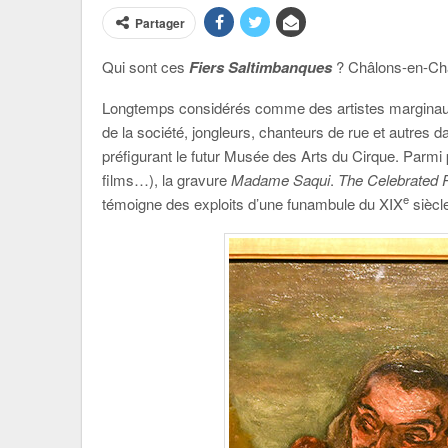
Partager
Qui sont ces
Fiers Saltimbanques
? Châlons-en-Cha
Longtemps considérés comme des artistes marginaux,
de la société, jongleurs, chanteurs de rue et autres 
préfigurant le futur Musée des Arts du Cirque. Parmi 
films…), la gravure
Madame Saqui
.
The Celebrated P
e
témoigne des exploits d’une funambule du XIX
siècle