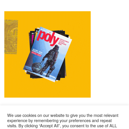
We use cookies on our website to give you the most relevant
experience by remembering your preferences and repeat
visits. By clicking “Accept All”, you consent to the use of ALL
Mentions Légales
Contacts
Où Trouver Poly ?