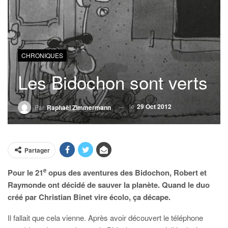
CHRONIQUES
Les Bidochon sont verts
le
29 Oct 2012
Par
Raphaël Zimmermann
Partager
e
Pour le 21
opus des aventures des Bidochon, Robert et
Raymonde ont décidé de sauver la planète. Quand le duo
créé par Christian Binet vire écolo, ça décape.
Il fallait que cela vienne. Après avoir découvert le téléphone