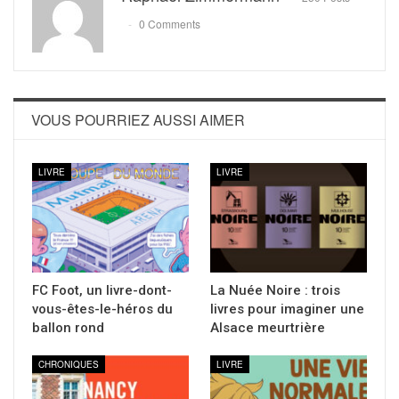
0 Comments
VOUS POURRIEZ AUSSI AIMER
LIVRE
LIVRE
FC Foot, un livre-dont-
La Nuée Noire : trois
vous-êtes-le-héros du
livres pour imaginer une
ballon rond
Alsace meurtrière
CHRONIQUES
LIVRE