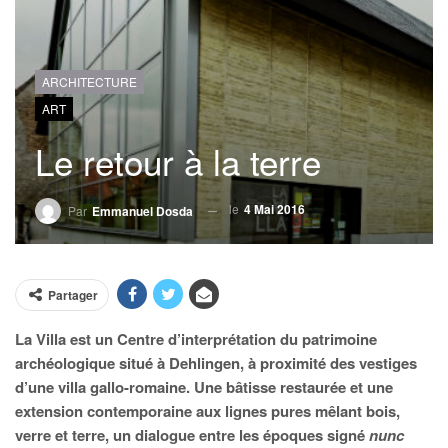
ARCHITECTURE
ART
Le retour à la terre
le
4 Mai 2016
Par
Emmanuel Dosda
Partager
La Villa est un Centre d’interprétation du patrimoine
archéologique situé à Dehlingen, à proximité des vestiges
d’une villa gallo-romaine. Une bâtisse restaurée et une
extension contemporaine aux lignes pures mêlant bois,
verre et terre, un dialogue entre les époques signé
nunc