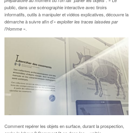
préparatoire au moment où l’on fait “parler les objets”.
» Le
public, dans une scénographie interactive avec tiroirs
informatifs, outils à manipuler et vidéos explicatives, découvre la
démarche à suivre afin d’«
exploiter les traces laissées par
l’Homme
».
Comment repérer les objets en surface, durant la prospection,