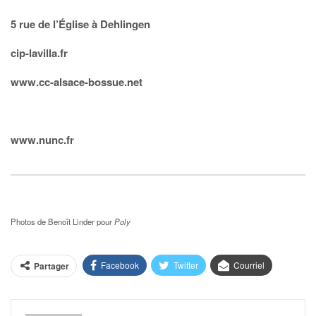
5 rue de l’Église à Dehlingen
cip-lavilla.fr
www.cc-alsace-bossue.net
www.nunc.fr
Photos de Benoît Linder pour
Poly
Facebook
Twitter
Courriel
Partager