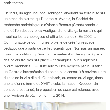
architectes.
En 1993, un agriculteur de Dehlingen labourant sa terre bute sur
un amas de pierres qui l’interpelle. Avertie, la Société de
recherche archéologique d’Alsace Bossue (Sraab) sonde le
site où l’on découvre les vestiges d’une villa gallo-romaine qui
mobilise les archéologues et attire les curieux. En 2002, la
Communauté de communes projette de créer un espace
pédagogique à partir de ce lieu scientifique. Non pas un musée,
mais une institution présentant le métier d’archéologue à partir
des objets trouvés sur place – céramiques, outils agricoles,
bijoux, monnaies… –, suite aux fouilles menées par le Sraab :
un Centre d’interprétation du patrimoine construit à environ 1 km
du site de la villa dite du Gurtelbach, au centre du village, dans
e
une ancienne ferme du XVII
siècle, la maison Koeppel. Un
concours est lancé, la proposition de
nunc
est retenue, avec
une livraison du bâtiment en mai 2014.