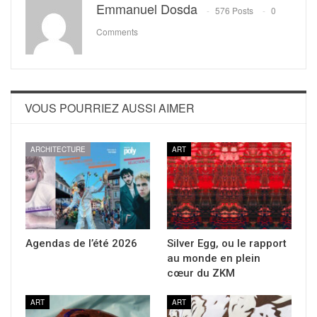
Emmanuel Dosda
576 Posts
0
Comments
VOUS POURRIEZ AUSSI AIMER
ARCHITECTURE
ART
Agendas de l’été 2026
Silver Egg, ou le rapport
au monde en plein
cœur du ZKM
ART
ART