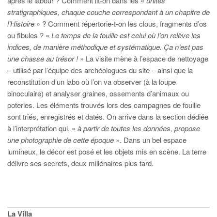
après le labour ? Comment lit-on dans les «
unités
stratigraphiques, chaque couche correspondant à un chapitre de
l’Histoire
» ? Comment répertorie-t-on les clous, fragments d’os
ou fibules ? «
Le temps de la fouille est celui où l’on relève les
indices, de manière méthodique et systématique. Ça n’est pas
une chasse au trésor !
» La visite mène à l’espace de nettoyage
– utilisé par l’équipe des archéologues du site – ainsi que la
reconstitution d’un labo où l’on va observer (à la loupe
binoculaire) et analyser graines, ossements d’animaux ou
poteries. Les éléments trouvés lors des campagnes de fouille
sont triés, enregistrés et datés. On arrive dans la section dédiée
à l’interprétation qui, «
à partir de toutes les données, propose
une photographie de cette époque
». Dans un bel espace
lumineux, le décor est posé et les objets mis en scène. La terre
délivre ses secrets, deux millénaires plus tard.
La Villa