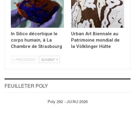
In Silico décortique le
Urban Art Biennale au
corps humain, à La
Patrimoine mondial de
Chambre de Strasbourg
la Völklinger Hütte
PRÉCÉDENT
SUIVANT
FEUILLETER POLY
Poly 292 - JU/AU 2026