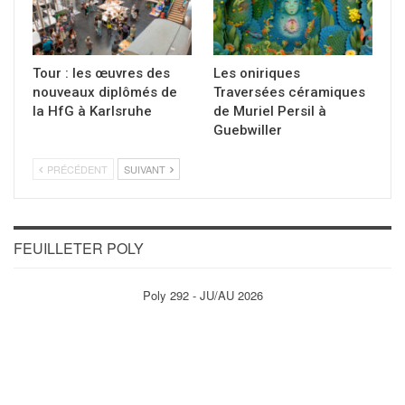
Tour : les œuvres des
Les oniriques
nouveaux diplômés de
Traversées céramiques
la HfG à Karlsruhe
de Muriel Persil à
Guebwiller
PRÉCÉDENT
SUIVANT
FEUILLETER POLY
Poly 292 - JU/AU 2026