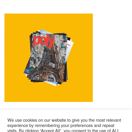
We use cookies on our website to give you the most relevant
experience by remembering your preferences and repeat
visits. By clicking “Accept All”, you consent to the use of ALL