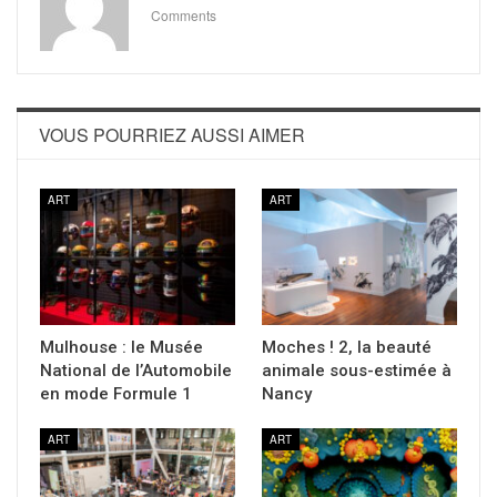
Comments
VOUS POURRIEZ AUSSI AIMER
ART
ART
Mulhouse : le Musée
Moches ! 2, la beauté
National de l’Automobile
animale sous-estimée à
en mode Formule 1
Nancy
ART
ART