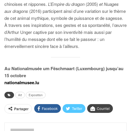
chinoises et nippones.
L’Empire du dragon
(2005)
et Nuages
aux dragons
(2016) participent ainsi d’une variation sur le thème
de cet animal mythique, symbole de puissance et de sagesse.
À travers ses inspirations, ses gestes et sa spontanéité, l’œuvre
d’Arthur Unger captive par son inventivité mais aussi par
l’humilité du message dont elle se fait le passeur : un
émerveillement sincère face à l’ailleurs.
Au Nationalmusée um Fëschmaart (Luxembourg) jusqu’au
15 octobre
nationalmusee.lu
Art
Exposition
Facebook
Twitter
Courriel
Partager