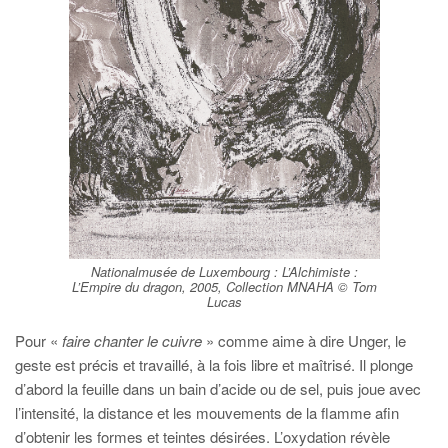
Nationalmusée de Luxembourg :
L’Alchimiste
:
L’Empire du dragon
, 2005, Collection MNAHA © Tom
Lucas
Pour «
faire chanter le cuivre
» comme aime à dire Unger, le
geste est précis et travaillé, à la fois libre et maîtrisé. Il plonge
d’abord la feuille dans un bain d’acide ou de sel, puis joue avec
l’intensité, la distance et les mouvements de la flamme afin
d’obtenir les formes et teintes désirées. L’oxydation révèle