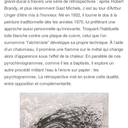
grand-ducal à travers une série de rétrospectives : après Robert
Brandy, et plus récemment Gast Michels, c’est au tour d’Arthur
Unger d’être mis à l’honneur. Né en 1932, il tourne le dos à la
peinture traditionnelle dès les années 1970, lui préférant une
approche aussi personnelle qu’innovante. Troquant l’habituelle
toile blanche contre une plaque de cuivre, celui que l’on
surnomme “l’alchimiste” développe sa propre technique. À l’aide
d’un chalumeau, il promène une flamme sur le métal qui change
alors d’apparence sous l’effet de la chaleur. En parallèle de ces
pyrochimiogrammes, comme il les a baptisés, il explore un
autre procédé mêlant l’eau à l’encre sur papier : les
psychogrammes. La rétrospective met en scène cette dualité,
entre opposition et complémentarité.