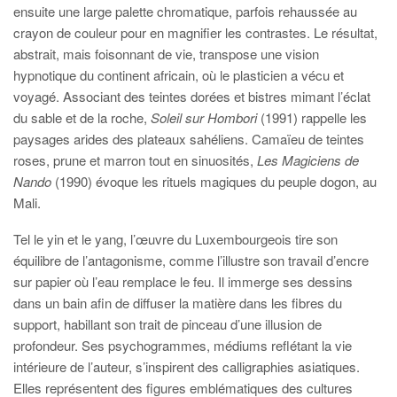
ensuite une large palette chromatique, parfois rehaussée au
crayon de couleur pour en magnifier les contrastes. Le résultat,
abstrait, mais foisonnant de vie, transpose une vision
hypnotique du continent africain, où le plasticien a vécu et
voyagé. Associant des teintes dorées et bistres mimant l’éclat
du sable et de la roche,
Soleil sur Hombori
(1991) rappelle les
paysages arides des plateaux sahéliens. Camaïeu de teintes
roses, prune et marron tout en sinuosités,
Les Magiciens de
Nando
(1990) évoque les rituels magiques du peuple dogon, au
Mali.
Tel le yin et le yang, l’œuvre du Luxembourgeois tire son
équilibre de l’antagonisme, comme l’illustre son travail d’encre
sur papier où l’eau remplace le feu. Il immerge ses dessins
dans un bain afin de diffuser la matière dans les fibres du
support, habillant son trait de pinceau d’une illusion de
profondeur. Ses psychogrammes, médiums reflétant la vie
intérieure de l’auteur, s’inspirent des calligraphies asiatiques.
Elles représentent des figures emblématiques des cultures