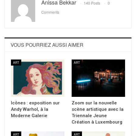
Anissa Bekkar
140 Posts
0
Comments
VOUS POURRIEZ AUSSI AIMER
ART
ART
Icônes : exposition sur
Zoom sur la nouvelle
Andy Warhol, à la
scène artistique avec la
Moderne Galerie
Triennale Jeune
Création à Luxembourg
ART
ART