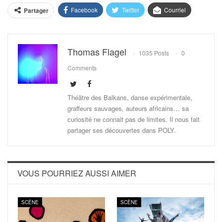
Facebook
Twitter
Courriel
Partager
Thomas Flagel
1035 Posts
0
Comments
Théâtre des Balkans, danse expérimentale,
graffeurs sauvages, auteurs africains… sa
curiosité ne connait pas de limites. Il nous fait
partager ses découvertes dans POLY.
VOUS POURRIEZ AUSSI AIMER
SCÈNE
SCÈNE