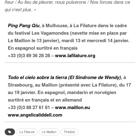
fleur / Au lieu de pleurer, nous puiserons / Nos forces dans ce
qui n’est plus
. »
Ping Pang
Qiu
, à Mulhouse, à La Filature dans le cadre
du festival Les Vagamondes (navette mise en place par
Le Maillon le 13 janvier), mardi 13 et mercredi 14 janvier
.
En espagnol surtitré en français
+33 (0)3 89 36 28 28 –
www.lafilature.org
Todo el cielo sobre la tierra (El Sindrome de Wendy)
, à
Strasbourg, au Maillon (présenté avec
La Filature), du 17
au 19 janvier.
En espagnol, mandarin et norvégien
surtitré en français et en allemand
+33 (0)3 88 27 61 81 –
www.maillon.eu
www.angelicaliddell.com
La Filature
Le Maillon
Théâtre