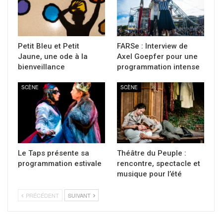
Petit Bleu et Petit
FARSe : Interview de
Jaune, une ode à la
Axel Goepfer pour une
bienveillance
programmation intense
SCÈNE
SCÈNE
Le Taps présente sa
Théâtre du Peuple :
programmation estivale
rencontre, spectacle et
musique pour l’été
PRÉCÉDENT
SUIVANT