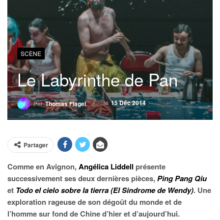
SCÈNE
Le Labyrinthe de Pan
le
15 Déc 2014
Par
Thomas Flagel
Partager
Comme en Avignon,
Angélica Liddell
présente
successivement ses deux dernières pièces,
Ping Pang
Qiu
et
Todo el cielo sobre la tierra (El Sindrome de Wendy)
. Une
exploration rageuse de son dégoût du monde et de
l’homme sur fond de Chine d’hier et d’aujourd’hui.