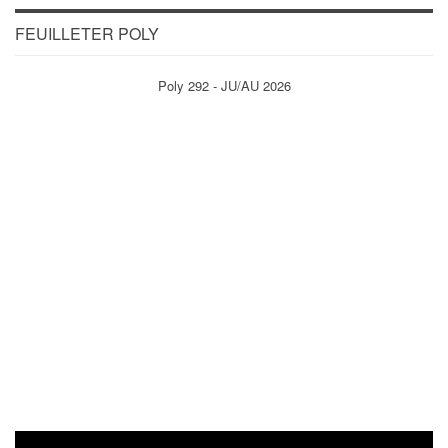
FEUILLETER POLY
Poly 292 - JU/AU 2026