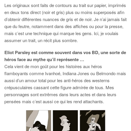
Les originaux sont faits de contours au trait sur papier, imprimés
en deux tons direct (noir et gris) plus ou moins superposés afin
d’obtenir différentes nuances de gris et de noir. Je n’ai jamais fait
que du feutre, notamment dans des affiches ou pour la presse,
mais c’est une technique qui marque les gens. Ici, je voulais
assumer un trait, un récit plus sombre.
Eliot Parsley est comme souvent dans vos BD, une sorte de
héros face au mythe qu’il représente …
Cela vient de mon goût pour les histoires aux héros
flamboyants comme Ivanhoé, Indiana Jones ou Belmondo mais
aussi d’un amour total pour les anti-héros des westerns
crépusculaires cassant cette figure admirée de tous. Mes
personnages sont extrêmes dans leurs actes et dans leurs
pensées mais c’est aussi ce qui les rend attachants.