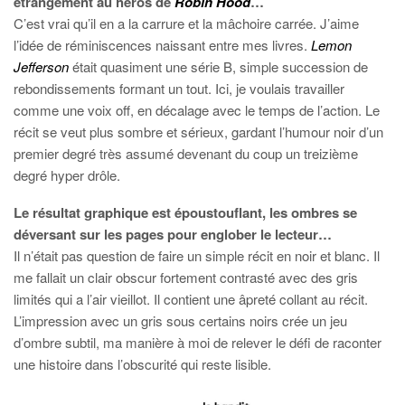
étrangement au héros de
Robin Hood
…
C’est vrai qu’il en a la carrure et la mâchoire carrée. J’aime
l’idée de réminiscences naissant entre mes livres.
Lemon
Jefferson
était quasiment une série B, simple succession de
rebondissements formant un tout. Ici, je voulais travailler
comme une voix off, en décalage avec le temps de l’action. Le
récit se veut plus sombre et sérieux, gardant l’humour noir d’un
premier degré très assumé devenant du coup un treizième
degré hyper drôle.
Le résultat graphique est époustouflant, les ombres se
déversant sur les pages pour englober le lecteur…
Il n’était pas question de faire un simple récit en noir et blanc. Il
me fallait un clair obscur fortement contrasté avec des gris
limités qui a l’air vieillot. Il contient une âpreté collant au récit.
L’impression avec un gris sous certains noirs crée un jeu
d’ombre subtil, ma manière à moi de relever le défi de raconter
une histoire dans l’obscurité qui reste lisible.