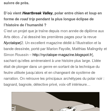
suivre de près.
D’où vient
Heartbreak Valley
, polar entre chien et loup en
forme de
road trip
pendant la plus longue éclipse de
l’histoire de l’humanité ?
C’est un projet que je traîne depuis mon année de diplôme aux
Arts déco. J’ai dessiné les premières pages pour la revue
Nyctalope
[2. Un excellent magazine dédié à l’illustration et la
bande dessinée, porté par Marion Fayolle, Matthias Malingrëy et
Simon Roussin –
http://nyctalope-magazine.blogspot.fr
],
sachant qu’elles amèneraient à une histoire plus large. L’idée
était de plonger dans un genre en sortant de la technique du
feutre utilisée jusqu’alors et en changeant de système de
narration. On retrouve les principaux archétypes du polar noir :
bagnard, bagnole, détective privé, voix-off intérieure…