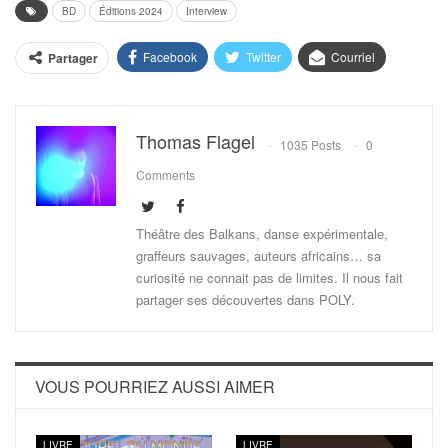
BD
Éditions 2024
Interview
Facebook
Twitter
Courriel
Partager
Thomas Flagel
1035 Posts
0
Comments
Théâtre des Balkans, danse expérimentale,
graffeurs sauvages, auteurs africains… sa
curiosité ne connait pas de limites. Il nous fait
partager ses découvertes dans POLY.
VOUS POURRIEZ AUSSI AIMER
LIVRE
LIVRE