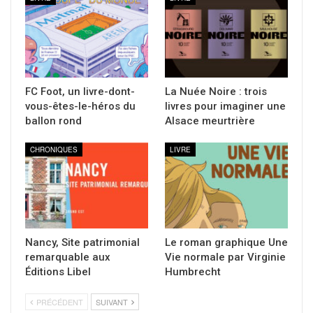
FC Foot, un livre-dont-
La Nuée Noire : trois
vous-êtes-le-héros du
livres pour imaginer une
ballon rond
Alsace meurtrière
CHRONIQUES
LIVRE
Nancy, Site patrimonial
Le roman graphique Une
remarquable aux
Vie normale par Virginie
Éditions Libel
Humbrecht
PRÉCÉDENT
SUIVANT