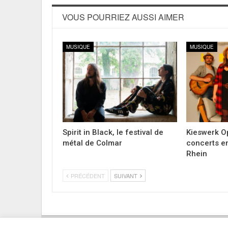
VOUS POURRIEZ AUSSI AIMER
MUSIQUE
MUSIQUE
Spirit in Black, le festival de
Kieswerk Op
métal de Colmar
concerts en
Rhein
PRÉCÉDENT
SUIVANT