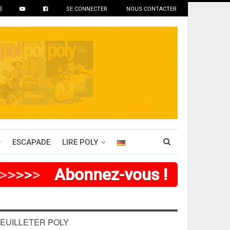
SE CONNECTER
NOUS CONTACTER
ESCAPADE
LIRE POLY
>
>
>
>
Abonnez-vous !
EUILLETER POLY