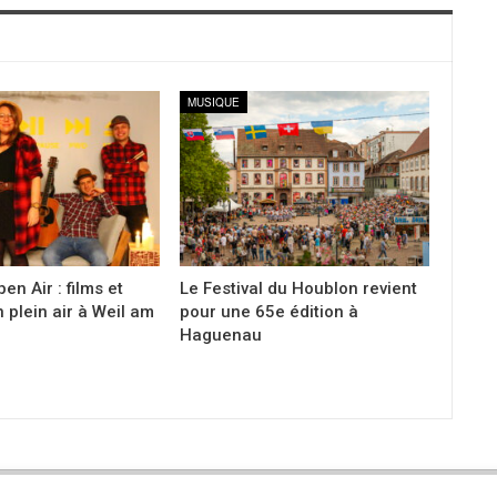
MUSIQUE
en Air : films et
Le Festival du Houblon revient
 plein air à Weil am
pour une 65e édition à
Haguenau