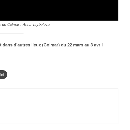
s de Colmar : Anna Tsybuleva
t dans d’autres lieux (Colmar) du 22 mars au 3 avril
iel