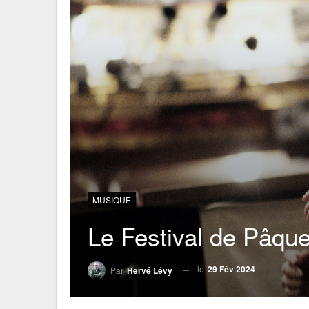
MUSIQUE
Le Festival de Pâque
le
29 Fév 2024
Par
Hervé Lévy