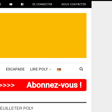
SE CONNECTER
NOUS CONTACTER
ESCAPADE
LIRE POLY
>
>
>
>
>
Abonnez-vous !
EUILLETER POLY