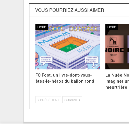
VOUS POURRIEZ AUSSI AIMER
LIVRE
LIVRE
FC Foot, un livre-dont-vous-
La Nuée Noi
êtes-le-héros du ballon rond
imaginer u
meurtrière
PRÉCÉDENT
SUIVANT