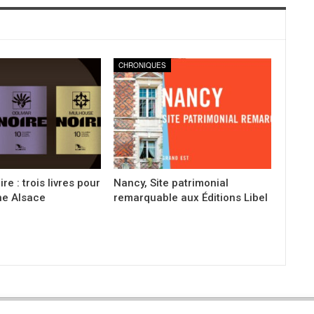
CHRONIQUES
re : trois livres pour
Nancy, Site patrimonial
ne Alsace
remarquable aux Éditions Libel