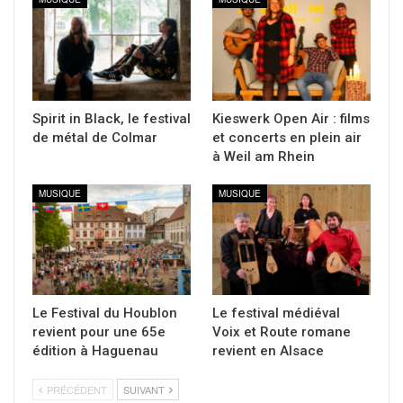
Spirit in Black, le festival
Kieswerk Open Air : films
de métal de Colmar
et concerts en plein air
à Weil am Rhein
MUSIQUE
MUSIQUE
Le Festival du Houblon
Le festival médiéval
revient pour une 65e
Voix et Route romane
édition à Haguenau
revient en Alsace
PRÉCÉDENT
SUIVANT