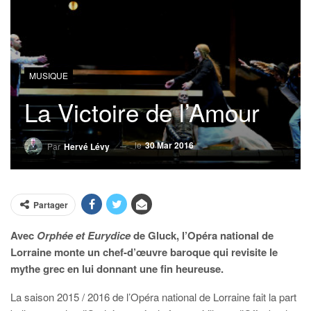
MUSIQUE
La Victoire de l’Amour
le
30 Mar 2016
Par
Hervé Lévy
Partager
Avec
Orphée et Eurydice
de Gluck, l’Opéra national de
Lorraine monte un chef-d’œuvre baroque qui revisite le
mythe grec en lui donnant une fin heureuse.
La saison 2015 / 2016 de l’Opéra national de Lorraine fait la part