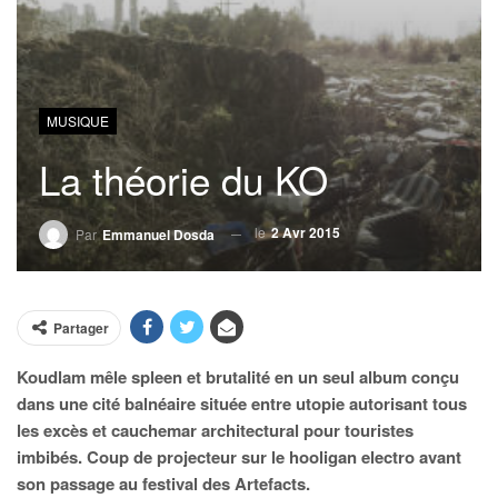
MUSIQUE
La théorie du KO
le
2 Avr 2015
Par
Emmanuel Dosda
Partager
Koudlam mêle spleen et brutalité en un seul album conçu
dans une cité balnéaire située entre utopie autorisant tous
les excès et cauchemar architectural pour touristes
imbibés. Coup de projecteur sur le hooligan electro avant
son passage au festival des Artefacts.