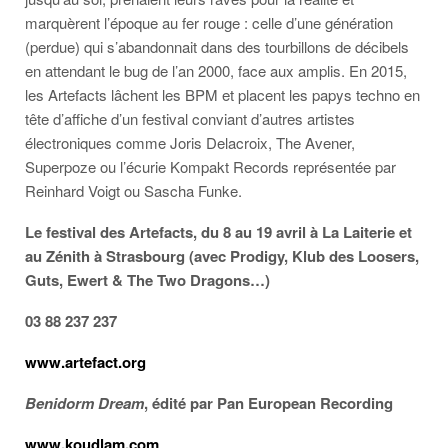
marquèrent l’époque au fer rouge : celle d’une génération
(perdue) qui s’abandonnait dans des tourbillons de décibels
en attendant le bug de l’an 2000, face aux amplis. En 2015,
les Artefacts lâchent les BPM et placent les papys techno en
tête d’affiche d’un festival conviant d’autres artistes
électroniques comme Joris Delacroix, The Avener,
Superpoze ou l’écurie Kompakt Records représentée par
Reinhard Voigt ou Sascha Funke.
Le
festival des Artefacts, du 8 au 19 avril à La Laiterie et
au Zénith à Strasbourg (avec Prodigy, Klub des Loosers,
Guts, Ewert & The Two Dragons…)
03 88 237 237
www.artefact.org
Benidorm Dream
, édité par Pan European Recording
www.koudlam.com