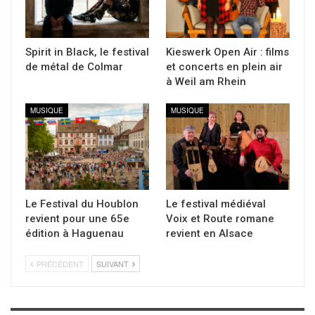
Spirit in Black, le festival
Kieswerk Open Air : films
de métal de Colmar
et concerts en plein air
à Weil am Rhein
MUSIQUE
MUSIQUE
Le Festival du Houblon
Le festival médiéval
revient pour une 65e
Voix et Route romane
édition à Haguenau
revient en Alsace
PRÉCÉDENT
SUIVANT