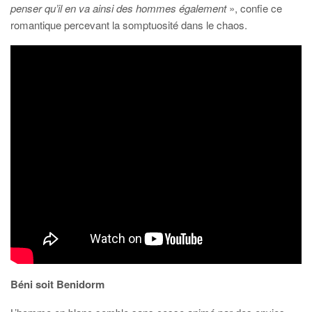
penser qu’il en va ainsi des hommes également
», confie ce
romantique percevant la somptuosité dans le chaos.
Béni soit Benidorm