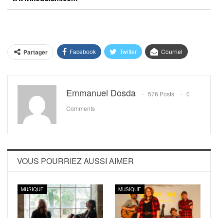
Facebook
Twitter
Courriel
Partager
Emmanuel Dosda
576 Posts
0
Comments
VOUS POURRIEZ AUSSI AIMER
MUSIQUE
MUSIQUE