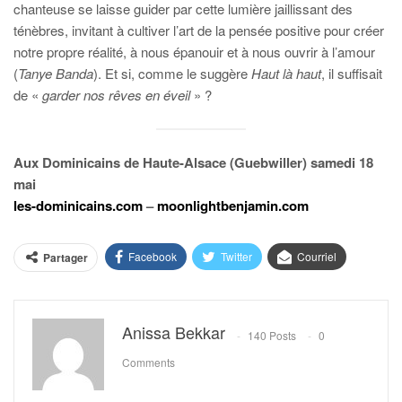
chanteuse se laisse guider par cette lumière jaillissant des
ténèbres, invitant à cultiver l’art de la pensée positive pour créer
notre propre réalité, à nous épanouir et à nous ouvrir à l’amour
(
Tanye Banda
). Et si, comme le suggère
Haut là haut
, il suffisait
de «
garder nos rêves en éveil
» ?
Aux Dominicains de Haute-Alsace (Guebwiller) samedi 18
mai
les-dominicains.com
–
moonlightbenjamin.com
Facebook
Twitter
Courriel
Partager
Anissa Bekkar
140 Posts
0
Comments