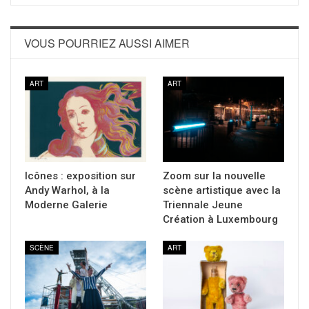
VOUS POURRIEZ AUSSI AIMER
ART
ART
Icônes : exposition sur
Zoom sur la nouvelle
Andy Warhol, à la
scène artistique avec la
Moderne Galerie
Triennale Jeune
Création à Luxembourg
SCÈNE
ART