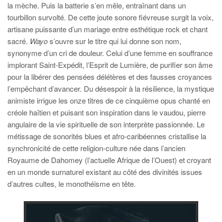
la mèche. Puis la batterie s’en mêle, entraînant dans un
tourbillon survolté. De cette joute sonore fiévreuse surgit la voix,
artisane puissante d’un mariage entre esthétique rock et chant
sacré.
Wayo
s’ouvre sur le titre qui lui donne son nom,
synonyme d’un cri de douleur. Celui d’une femme en souffrance
implorant Saint-Expédit, l’Esprit de Lumière, de purifier son âme
pour la libérer des pensées délétères et des fausses croyances
l’empêchant d’avancer. Du désespoir à la résilience, la mystique
animiste irrigue les onze titres de ce cinquième opus chanté en
créole haïtien et puisant son inspiration dans le vaudou, pierre
angulaire de la vie spirituelle de son interprète passionnée. Le
métissage de sonorités blues et afro-caribéennes cristallise la
synchronicité de cette religion-culture née dans l’ancien
Royaume de Dahomey (l’actuelle Afrique de l’Ouest) et croyant
en un monde surnaturel existant au côté des divinités issues
d’autres cultes, le monothéisme en tête.