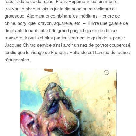
rasoir : dans ce domaine, Frank Hoppmann est un maître,
trouvant à chaque fois la juste distance entre réalisme et
grotesque. Alternant et combinant les médiums – encre de
chine, acrylique, crayon, aquarelle, etc. –, il livre une galerie de
dirigeants tenant autant du grand guignol que de la danse
macabre, travaillant plus particulièrement le grain de la peau :
Jacques Chirac semble ainsi avoir un nez de poivrot couperosé,
tandis que le visage de François Hollande est tavelée de taches
répugnantes.