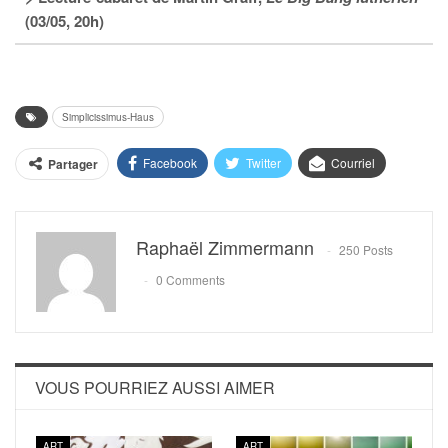
(03/05, 20h)
Simplicissimus-Haus
Facebook
Twitter
Courriel
Partager
Raphaël Zimmermann
250 Posts
0 Comments
VOUS POURRIEZ AUSSI AIMER
ART
ART