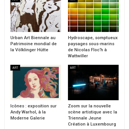
Urban Art Biennale au
Hydroscape, somptueux
Patrimoine mondial de
paysages sous-marins
la Völklinger Hütte
de Nicolas Floc’h à
Wattwiller
ART
ART
Icônes : exposition sur
Zoom sur la nouvelle
Andy Warhol, à la
scène artistique avec la
Moderne Galerie
Triennale Jeune
Création à Luxembourg