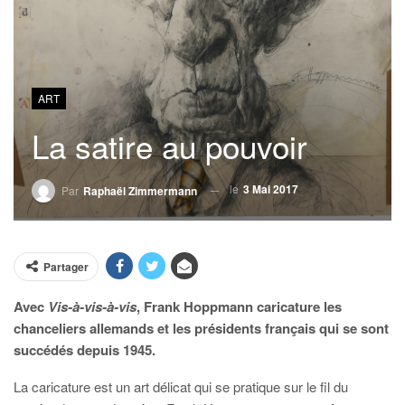
ART
La satire au pouvoir
le
3 Mai 2017
Par
Raphaël Zimmermann
Partager
Avec
Vis-à-vis-à-vis
, Frank Hoppmann caricature les
chanceliers allemands et les présidents français qui se sont
succédés depuis 1945.
La caricature est un art délicat qui se pratique sur le fil du