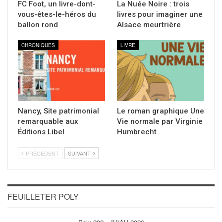
FC Foot, un livre-dont-
La Nuée Noire : trois
vous-êtes-le-héros du
livres pour imaginer une
ballon rond
Alsace meurtrière
CHRONIQUES
LIVRE
Nancy, Site patrimonial
Le roman graphique Une
remarquable aux
Vie normale par Virginie
Éditions Libel
Humbrecht
PRÉCÉDENT
SUIVANT
FEUILLETER POLY