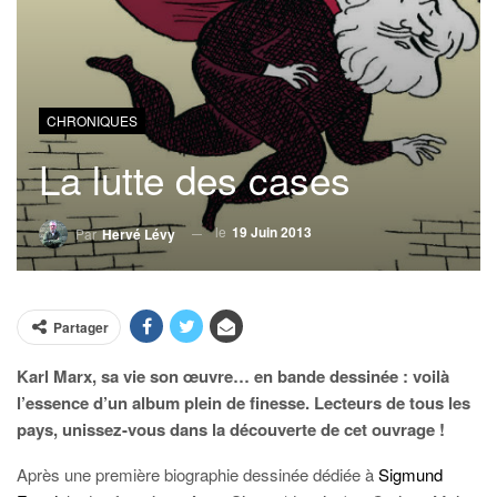
CHRONIQUES
La lutte des cases
le
19 Juin 2013
Par
Hervé Lévy
Partager
Karl Marx, sa vie son œuvre… en bande dessinée : voilà
l’essence d’un album plein de finesse. Lecteurs de tous les
pays, unissez-vous dans la découverte de cet ouvrage !
Après une première biographie dessinée dédiée à
Sigmund