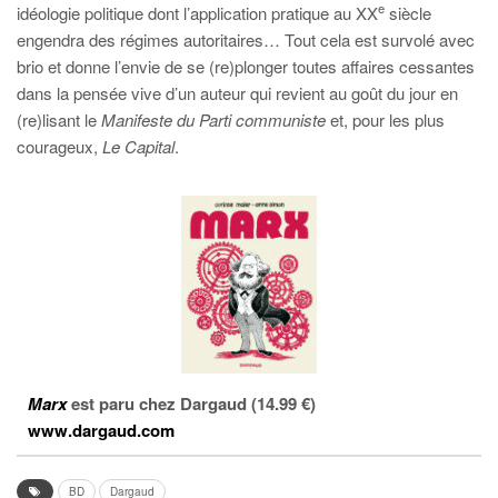
e
idéologie politique dont l’application pratique au XX
siècle
engendra des régimes autoritaires… Tout cela est survolé avec
brio et donne l’envie de se (re)plonger toutes affaires cessantes
dans la pensée vive d’un auteur qui revient au goût du jour en
(re)lisant le
Manifeste du Parti communiste
et, pour les plus
courageux,
Le Capital
.
Marx
est paru chez Dargaud (14.99 €)
www.dargaud.com
BD
Dargaud