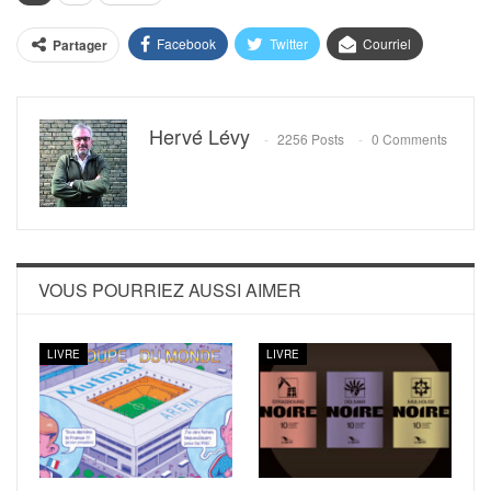
Facebook
Twitter
Courriel
Partager
Hervé Lévy
2256 Posts
0 Comments
VOUS POURRIEZ AUSSI AIMER
LIVRE
LIVRE