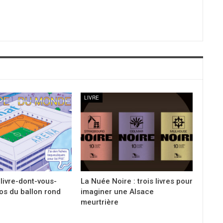
LIVRE
 livre-dont-vous-
La Nuée Noire : trois livres pour
os du ballon rond
imaginer une Alsace
meurtrière