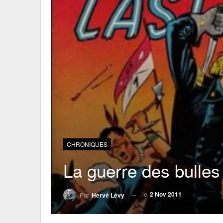
CHRONIQUES
La guerre des bulles
le
2 Nov 2011
Par
Hervé Lévy