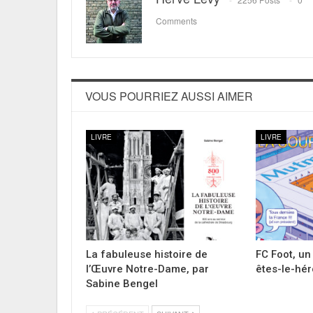
Comments
VOUS POURRIEZ AUSSI AIMER
LIVRE
LIVRE
La fabuleuse histoire de
FC Foot, un
l’Œuvre Notre-Dame, par
êtes-le-hér
Sabine Bengel