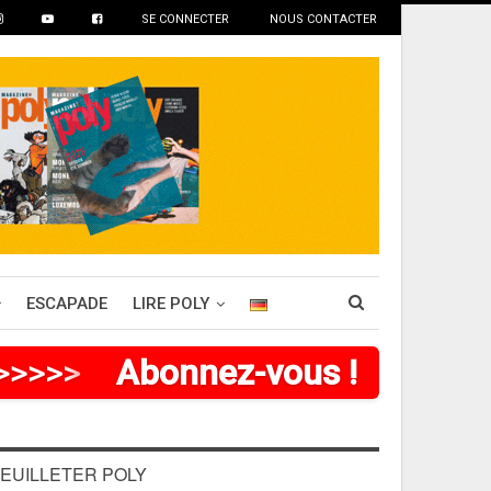
SE CONNECTER
NOUS CONTACTER
ESCAPADE
LIRE POLY
>
>
>
>
>
>
Abonnez-vous !
EUILLETER POLY