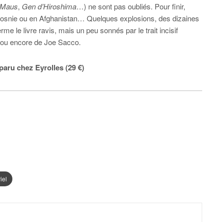
Maus
,
Gen d’Hiroshima
…) ne sont pas oubliés. Pour finir,
Bosnie ou en Afghanistan… Quelques explosions, des dizaines
e le livre ravis, mais un peu sonnés par le trait incisif
 ou encore de Joe Sacco.
paru chez Eyrolles (29 €)
iel