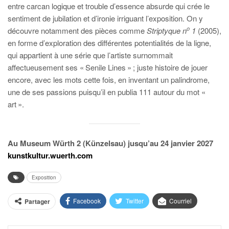
entre carcan logique et trouble d’essence absurde qui crée le
sentiment de jubilation et d’ironie irriguant l’exposition. On y
o
découvre notamment des pièces comme
Striptyque n
1
(2005),
en forme d’exploration des différentes potentialités de la ligne,
qui appartient à une série que l’artiste surnommait
affectueusement ses « Senile Lines » ; juste histoire de jouer
encore, avec les mots cette fois, en inventant un palindrome,
une de ses passions puisqu’il en publia 111 autour du mot «
art ».
Au Museum Würth 2 (Künzelsau)
jusqu’au 24 janvier 2027
kunstkultur.wuerth.com
Exposition
Facebook
Twitter
Courriel
Partager