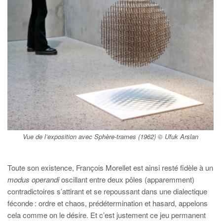
Vue de l’exposition avec
Sphère-trames
(1962) © Ufuk Arslan
Toute son existence, François Morellet est ainsi resté fidèle à un
modus operandi
oscillant entre deux pôles (apparemment)
contradictoires s’attirant et se repoussant dans une dialectique
féconde : ordre et chaos, prédétermination et hasard, appelons
cela comme on le désire. Et c’est justement ce jeu permanent