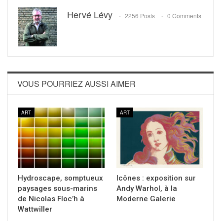
Hervé Lévy
2256 Posts
0 Comments
VOUS POURRIEZ AUSSI AIMER
ART
ART
Hydroscape, somptueux
Icônes : exposition sur
paysages sous-marins
Andy Warhol, à la
de Nicolas Floc’h à
Moderne Galerie
Wattwiller