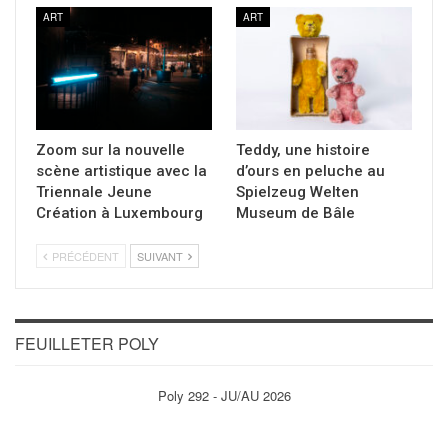
ART
ART
Zoom sur la nouvelle
Teddy, une histoire
scène artistique avec la
d’ours en peluche au
Triennale Jeune
Spielzeug Welten
Création à Luxembourg
Museum de Bâle
PRÉCÉDENT
SUIVANT
FEUILLETER POLY
Poly 292 - JU/AU 2026