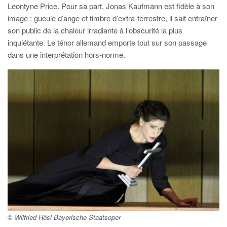
Leontyne Price. Pour sa part, Jonas Kaufmann est fidèle à son
image : gueule d’ange et timbre d’extra-terrestre, il sait entraîner
son public de la chaleur irradiante à l’obscurité la plus
inquiétante. Le ténor allemand emporte tout sur son passage
dans une interprétation hors-norme.
© Wilfried Hösl Bayerische Staatsoper