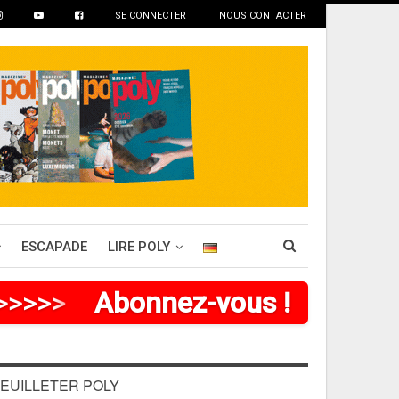
SE CONNECTER
NOUS CONTACTER
ESCAPADE
LIRE POLY
>
>
>
>
>
>
Abonnez-vous !
EUILLETER POLY