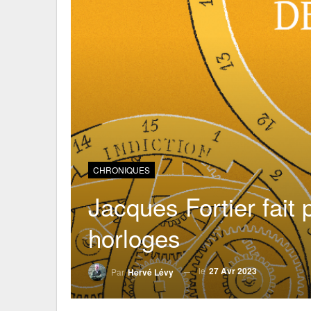
CHRONIQUES
Jacques Fortier fait 
horloges
le
27 Avr 2023
Par
Hervé Lévy