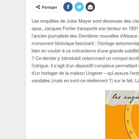
Partager
Les enquêtes de Jules Meyer sont devenues des classi
opus, Jacques Fortier transporte son lecteur en 1931
l’ancien journaliste des Dernières nouvelles d’Alsace 
monument historique fascinant : l’horloge astronomiq
bien en vouloir à ce mécanisme d’une grande subtilit
? Ce dernier y introduisit notamment un comput ecclé
l’intrigue. Il s’agit d’un dispositif complexe permett
d’un horloger de la maison Ungerer – qui assure l’ent
vandales (mais en sont-ce réellement ?) sur le fait. L