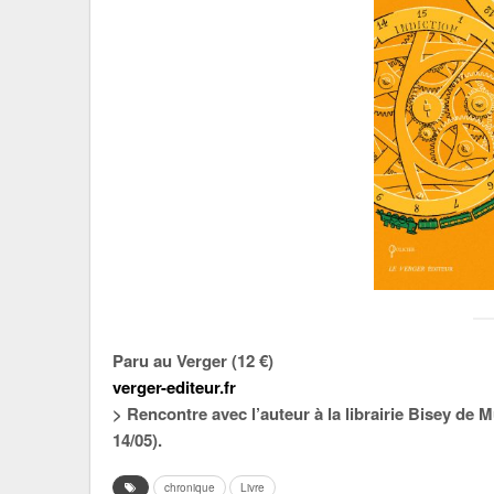
Paru au Verger (12 €)
verger-editeur.fr
> Rencontre avec l’auteur à la librairie Bisey de 
14/05).
chronique
Livre