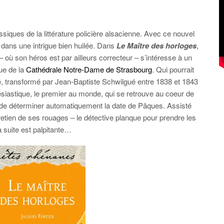
ques de la littérature policière alsacienne. Avec ce nouvel
 dans une intrigue bien huilée. Dans
Le Maître des horloges
,
– où son héros est par ailleurs correcteur – s’intéresse à un
ue de la
Cathédrale Notre-Dame de Strasbourg
. Qui pourrait
é, transformé par Jean-Baptiste Schwilgué entre 1838 et 1843
siastique, le premier au monde, qui se retrouve au coeur de
ant de déterminer automatiquement la date de Pâques. Assisté
retien de ses rouages – le détective planque pour prendre les
a suite est palpitante…