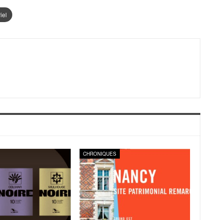
iel
CHRONIQUES