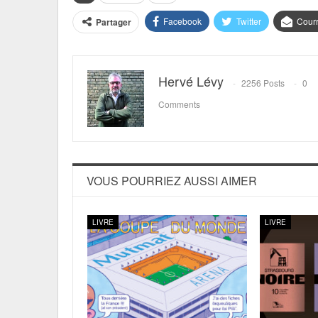
Facebook
Twitter
Courr
Partager
Hervé Lévy
2256 Posts
0
Comments
VOUS POURRIEZ AUSSI AIMER
LIVRE
LIVRE