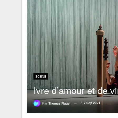
SCÈNE
Ivre d’amour et de vi
le
2 Sep 2021
Par
Thomas Flagel