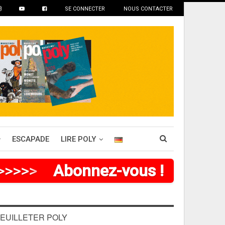
SE CONNECTER
NOUS CONTACTER
ESCAPADE
LIRE POLY
>
>
>
>
>
Abonnez-vous !
EUILLETER POLY