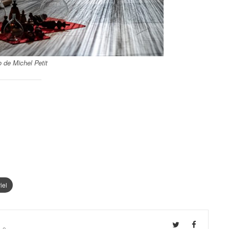
 de Michel Petit
iel