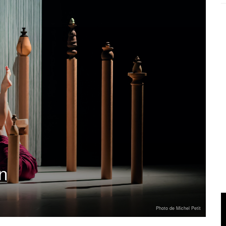
n
Photo de Michel Petit