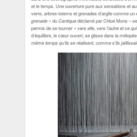
et le temps. Une ouverture pure aux sensations et 
verre, arbres-totems et grenades d’argile comme un
grenade
» du
Cantique
déclamé par Chloé Mons – se m
permis de se tourner «
vers elle, vers l’autre et ce q
d’équilibre, le cœur ouvert, se glisse dans la mélop
même temps qu’ils se réalisent, comme s’ils jaillissai