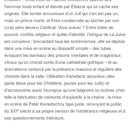
flammes toute enfant et élevée par Éléazar qui lui cache ses
origines. Elle tombe amoureuse d’un Juif qui n’en est pas un,
mais un prince marié, et finira condamnée au bûcher par son
(vrai) père devenu Cardinal. Vous suivez ? Entre luttes de
pouvoir, conflits religieux et quête d’identité, l’intrigue de
La Juive
est complexe : brocardant tous les extrémismes, elle se déploie
dans une mise en scène au dispositif simple – des tubes
évoquant les barreaux des prisons mentales et de magistraux
vitraux qu’on croirait sortis d’une cathédrale gothique – et au
dramatisme renforcé par la présence massive et régulière des
choriste dans la salle. Utilisation d’artefacts astucieux (des
gants bleus pour les Chrétiens, jaunes pour les Juifs) et
d’accessoires aussi incongrus qu’une baignoire ou scènes choc
telle la fabrication de ceintures d’explosifs à la chaîne : la mise
en scène de Peter Konwitschny tape juste, renvoyant le public
e
du XXI
siècle à sa propre version de l’intolérance religieuse et à
ses questionnements intérieurs.