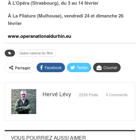
À L’Opéra (Strasbourg), du 3 au 14 février
À La Filature (Mulhouse), vendredi 24 et dimanche 26
février
www.operanationaldurhin.eu
Opéra national du Rhin
Facebook
Twitter
Courriel
Partager
Hervé Lévy
2256 Posts
0 Comments
VOUS POURRIEZ AUSSI AIMER