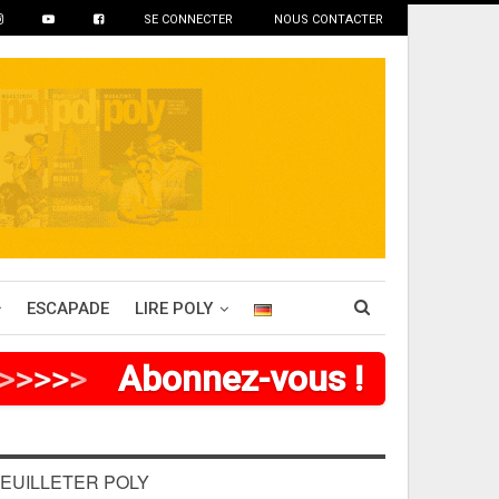
SE CONNECTER
NOUS CONTACTER
ESCAPADE
LIRE POLY
>
>
>
>
Abonnez-vous !
EUILLETER POLY