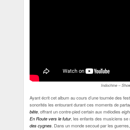
Indochine – Show
Ayant écrit cet album au cours d’une tournée des fes
sonorités les entourant durant ces moments de partag
bête
, offrant un contre-pied certain aux mélodies
eigh
En Route vers le futur
, les enfants des musiciens se
des cygnes
. Dans un monde secoué par les guerres, 