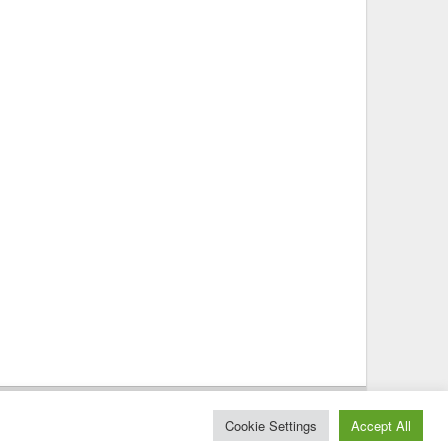
© 2025 – Magazine Poly – BKN
Cookie Settings
Accept All