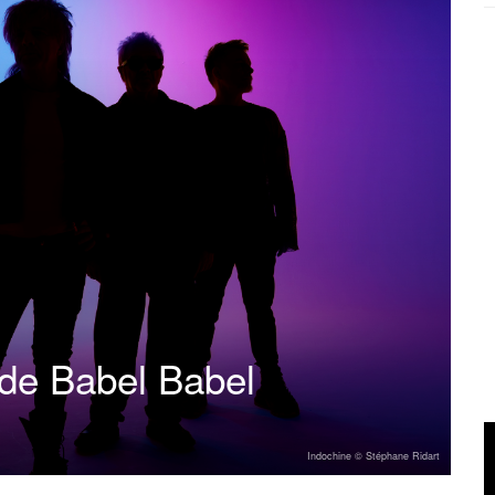
 de Babel Babel
Indochine © Stéphane Ridart