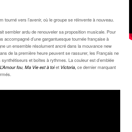
m tourné vers l’avenir, où le groupe se réinvente à nouveau.
rrait sembler ardu de renouveler sa proposition musicale. Pour
us accompagné d’une gargantuesque tournée française à
 signe un ensemble résolument ancré dans la mouvance new
fans de la première heure peuvent se rassurer, les Français ne
s synthétiseurs et boîtes à rythmes. La couleur est d’emblée
L’Amour fou
,
Ma Vie est à toi
et
Victoria
,
ce dernier marquant
armés.