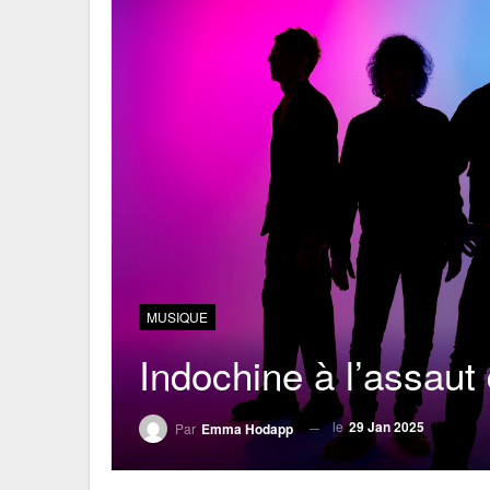
MUSIQUE
Indochine à l’assaut
le
29 Jan 2025
Par
Emma Hodapp