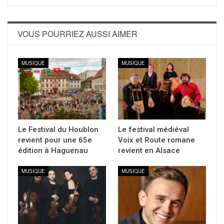
VOUS POURRIEZ AUSSI AIMER
MUSIQUE
MUSIQUE
Le Festival du Houblon
Le festival médiéval
revient pour une 65e
Voix et Route romane
édition à Haguenau
revient en Alsace
MUSIQUE
MUSIQUE