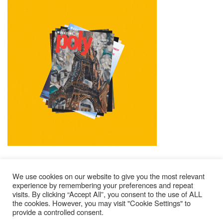
We use cookies on our website to give you the most relevant
experience by remembering your preferences and repeat
visits. By clicking “Accept All”, you consent to the use of ALL
Mentions Légales
Contacts
Où Trouver Poly ?
the cookies. However, you may visit "Cookie Settings" to
Lire Les Anciens N°
S’abonner À Poly
Qui Sommes-Nous ?
provide a controlled consent.