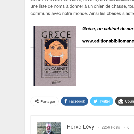
une liste de noms à donner à un chien de chasse, to
communs avec notre monde. Ainsi les obèses s’astre
Grèce, un cabinet de cur
www.editionsbiblioman
Facebook
Twitter
Courr
Partager
Hervé Lévy
2256 Posts
0