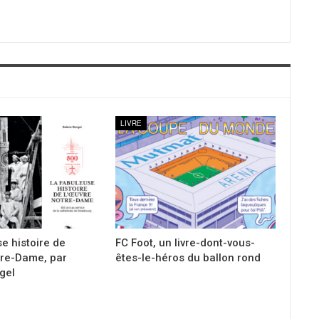
LIVRE
e histoire de
FC Foot, un livre-dont-vous-
tre-Dame, par
êtes-le-héros du ballon rond
gel