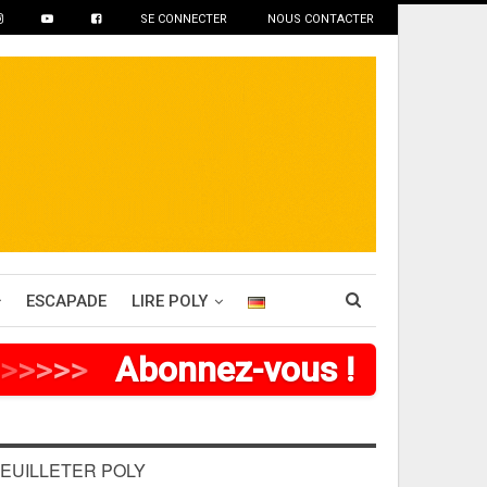
SE CONNECTER
NOUS CONTACTER
ESCAPADE
LIRE POLY
>
>
>
>
Abonnez-vous !
EUILLETER POLY