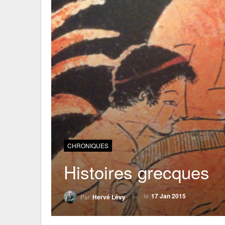
CHRONIQUES
Histoires grecques
le
17 Jan 2015
Par
Hervé Lévy