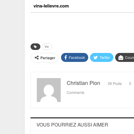
vins-lelievre.com
Vin
Facebook
Twitter
Courr
Partager
Christian Pion
39 Posts
0
Comments
VOUS POURRIEZ AUSSI AIMER