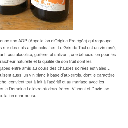
tienne son AOP (Appellation d’Origine Protégée) qui regroupe
 sur des sols argilo-calcaires. Le Gris de Toul est un vin rosé,
ant, peu alcoolisé, guilleret et salivant, une bénédiction pour les
aîcheur naturelle et la qualité de son fruit sont les
gapes entre amis au cours des chaudes soirées estivales…
isent aussi un vin blanc à base d’auxerrois, dont le caractère
he, convient tout à fait à l’apéritif et au mariage avec les
 le Domaine Lelièvre où deux frères, Vincent et David, se
ppellation charmeuse !