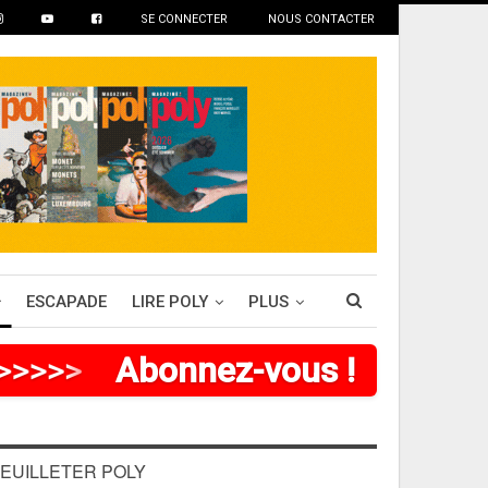
SE CONNECTER
NOUS CONTACTER
ESCAPADE
LIRE POLY
PLUS
>
>
>
>
Abonnez-vous !
EUILLETER POLY