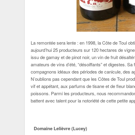
La remontée sera lente : en 1998, la Côte de Toul ob
aujourd’hui 25 producteurs sur 120 hectares de vignes
issu de gamay et de pinot noir, un vin de fruit désaltér
amateurs de vins d’été, “désoiffants” et digestes. Sa fr
compagnons idéaux des périodes de canicule, des a
N’oublions pas cependant que les Côtes de Toul produ
vif et appétant, aux parfums de tisane et de fleur blanc
poissons. Parmi les producteurs, nous recommandons
battent avec talent pour la notoriété de cette petite a
Domaine Lelièvre (Lucey)