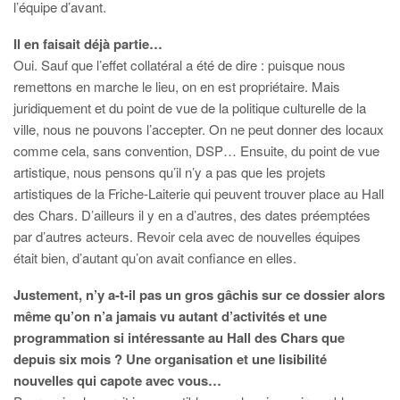
l’équipe d’avant.
Il en faisait déjà partie…
Oui. Sauf que l’effet collatéral a été de dire : puisque nous
remettons en marche le lieu, on en est propriétaire. Mais
juridiquement et du point de vue de la politique culturelle de la
ville, nous ne pouvons l’accepter. On ne peut donner des locaux
comme cela, sans convention, DSP… Ensuite, du point de vue
artistique, nous pensons qu’il n’y a pas que les projets
artistiques de la Friche-Laiterie qui peuvent trouver place au Hall
des Chars. D’ailleurs il y en a d’autres, des dates préemptées
par d’autres acteurs. Revoir cela avec de nouvelles équipes
était bien, d’autant qu’on avait confiance en elles.
Justement, n’y a-t-il pas un gros gâchis sur ce dossier alors
même qu’on n’a jamais vu autant d’activités et une
programmation si intéressante au Hall des Chars que
depuis six mois ? Une organisation et une lisibilité
nouvelles qui capote avec vous…