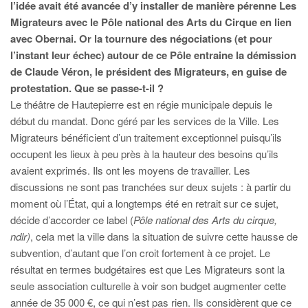
l’idée avait été avancée d’y installer de manière pérenne Les
Migrateurs avec le Pôle national des Arts du Cirque en lien
avec Obernai. Or la tournure des négociations (et pour
l’instant leur échec) autour de ce Pôle entraine la démission
de Claude Véron, le président des Migrateurs, en guise de
protestation. Que se passe-t-il ?
Le théâtre de Hautepierre est en régie municipale depuis le
début du mandat. Donc géré par les services de la Ville. Les
Migrateurs bénéficient d’un traitement exceptionnel puisqu’ils
occupent les lieux à peu près à la hauteur des besoins qu’ils
avaient exprimés. Ils ont les moyens de travailler. Les
discussions ne sont pas tranchées sur deux sujets : à partir du
moment où l’État, qui a longtemps été en retrait sur ce sujet,
décide d’accorder ce label (
Pôle national des Arts du cirque,
ndlr)
, cela met la ville dans la situation de suivre cette hausse de
subvention, d’autant que l’on croit fortement à ce projet. Le
résultat en termes budgétaires est que Les Migrateurs sont la
seule association culturelle à voir son budget augmenter cette
année de 35 000 €, ce qui n’est pas rien. Ils considèrent que ce