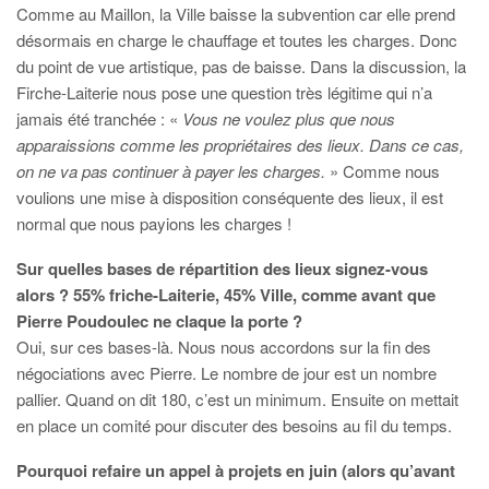
Comme au Maillon, la Ville baisse la subvention car elle prend
désormais en charge le chauffage et toutes les charges. Donc
du point de vue artistique, pas de baisse. Dans la discussion, la
Firche-Laiterie nous pose une question très légitime qui n’a
jamais été tranchée : «
Vous ne voulez plus que nous
apparaissions comme les propriétaires des lieux. Dans ce cas,
on ne va pas continuer à payer les charges.
» Comme nous
voulions une mise à disposition conséquente des lieux, il est
normal que nous payions les charges !
Sur quelles bases de répartition des lieux signez-vous
alors ? 55% friche-Laiterie, 45% Ville, comme avant que
Pierre Poudoulec ne claque la porte ?
Oui, sur ces bases-là. Nous nous accordons sur la fin des
négociations avec Pierre. Le nombre de jour est un nombre
pallier. Quand on dit 180, c’est un minimum. Ensuite on mettait
en place un comité pour discuter des besoins au fil du temps.
Pourquoi refaire un appel à projets en juin (alors qu’avant