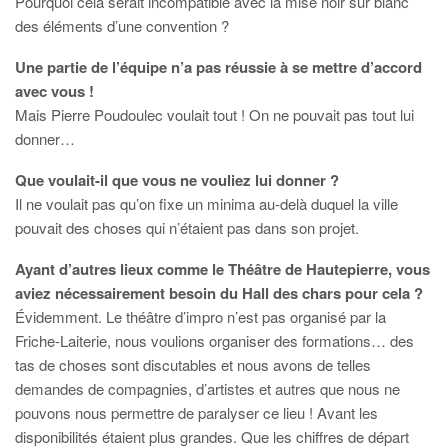
Pourquoi cela serait incompatible avec la mise noir sur blanc
des éléments d’une convention ?
Une partie de l’équipe n’a pas réussie à se mettre d’accord
avec vous !
Mais Pierre Poudoulec voulait tout ! On ne pouvait pas tout lui
donner…
Que voulait-il que vous ne vouliez lui donner ?
Il ne voulait pas qu’on fixe un minima au-delà duquel la ville
pouvait des choses qui n’étaient pas dans son projet.
Ayant d’autres lieux comme le Théâtre de Hautepierre, vous
aviez nécessairement besoin du Hall des chars pour cela ?
Évidemment. Le théâtre d’impro n’est pas organisé par la
Friche-Laiterie, nous voulions organiser des formations… des
tas de choses sont discutables et nous avons de telles
demandes de compagnies, d’artistes et autres que nous ne
pouvons nous permettre de paralyser ce lieu ! Avant les
disponibilités étaient plus grandes. Que les chiffres de départ