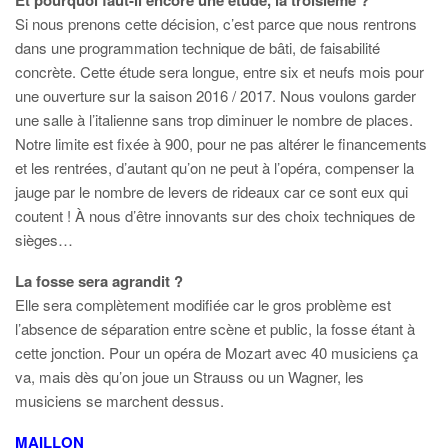
Et pourquoi faut-il encore une étude, la troisième ?
Si nous prenons cette décision, c’est parce que nous rentrons
dans une programmation technique de bâti, de faisabilité
concrète. Cette étude sera longue, entre six et neufs mois pour
une ouverture sur la saison 2016 / 2017. Nous voulons garder
une salle à l’italienne sans trop diminuer le nombre de places.
Notre limite est fixée à 900, pour ne pas altérer le financements
et les rentrées, d’autant qu’on ne peut à l’opéra, compenser la
jauge par le nombre de levers de rideaux car ce sont eux qui
coutent ! À nous d’être innovants sur des choix techniques de
sièges…
La fosse sera agrandit ?
Elle sera complètement modifiée car le gros problème est
l’absence de séparation entre scène et public, la fosse étant à
cette jonction. Pour un opéra de Mozart avec 40 musiciens ça
va, mais dès qu’on joue un Strauss ou un Wagner, les
musiciens se marchent dessus.
MAILLON