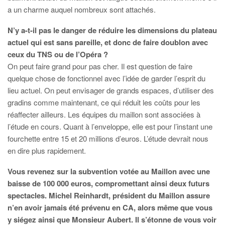
a un charme auquel nombreux sont attachés.
N’y a-t-il pas le danger de réduire les dimensions du plateau
actuel qui est sans pareille, et donc de faire doublon avec
ceux du TNS ou de l’Opéra ?
On peut faire grand pour pas cher. Il est question de faire
quelque chose de fonctionnel avec l’idée de garder l’esprit du
lieu actuel. On peut envisager de grands espaces, d’utiliser des
gradins comme maintenant, ce qui réduit les coûts pour les
réaffecter ailleurs. Les équipes du maillon sont associées à
l’étude en cours. Quant à l’enveloppe, elle est pour l’instant une
fourchette entre 15 et 20 millions d’euros. L’étude devrait nous
en dire plus rapidement.
Vous revenez sur la subvention votée au Maillon avec une
baisse de 100 000 euros, compromettant ainsi deux futurs
spectacles. Michel Reinhardt, président du Maillon assure
n’en avoir jamais été prévenu en CA, alors même que vous
y siégez ainsi que Monsieur Aubert. Il s’étonne de vous voir