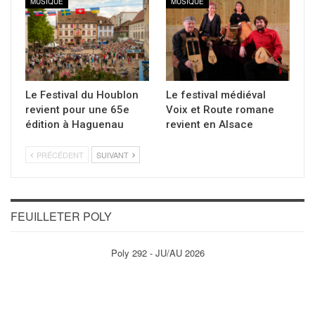
MUSIQUE
MUSIQUE
Le Festival du Houblon
Le festival médiéval
revient pour une 65e
Voix et Route romane
édition à Haguenau
revient en Alsace
PRÉCÉDENT
SUIVANT
FEUILLETER POLY
Poly 292 - JU/AU 2026