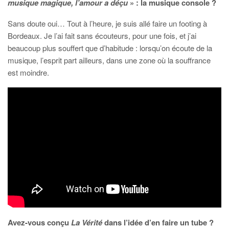
musique magique, l’amour a déçu
» : la musique console ?
Sans doute oui… Tout à l’heure, je suis allé faire un footing à
Bordeaux. Je l’ai fait sans écouteurs, pour une fois, et j’ai
beaucoup plus souffert que d’habitude : lorsqu’on écoute de la
musique, l’esprit part ailleurs, dans une zone où la souffrance
est moindre.
Avez-vous conçu
La Vérité
dans l’idée d’en faire un tube ?