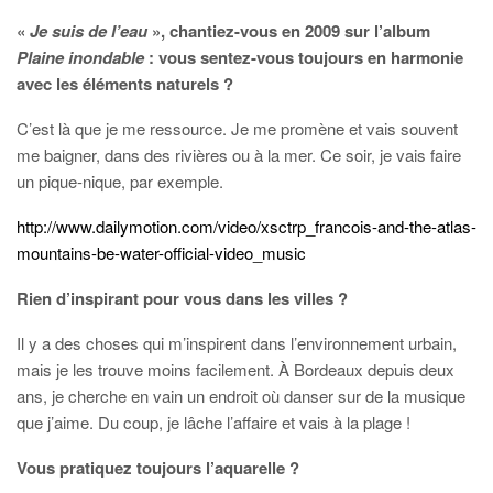
«
Je suis de l’eau
»,
chantiez-vous en 2009 sur l’album
Plaine inondable
: vous sentez-vous toujours en harmonie
avec les éléments naturels ?
C’est là que je me ressource. Je me promène et vais souvent
me baigner, dans des rivières ou à la mer. Ce soir, je vais faire
un pique-nique, par exemple.
http://www.dailymotion.com/video/xsctrp_francois-and-the-atlas-
mountains-be-water-official-video_music
Rien d’inspirant pour vous dans les villes ?
Il y a des choses qui m’inspirent dans l’environnement urbain,
mais je les trouve moins facilement. À Bordeaux depuis deux
ans, je cherche en vain un endroit où danser sur de la musique
que j’aime. Du coup, je lâche l’affaire et vais à la plage !
Vous pratiquez toujours l’aquarelle ?