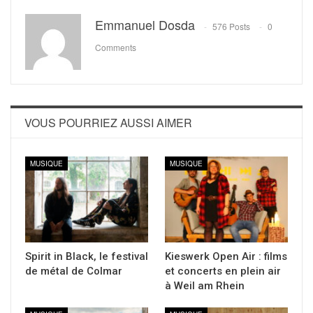
Emmanuel Dosda
576 Posts
0
Comments
VOUS POURRIEZ AUSSI AIMER
MUSIQUE
MUSIQUE
Spirit in Black, le festival
Kieswerk Open Air : films
de métal de Colmar
et concerts en plein air
à Weil am Rhein