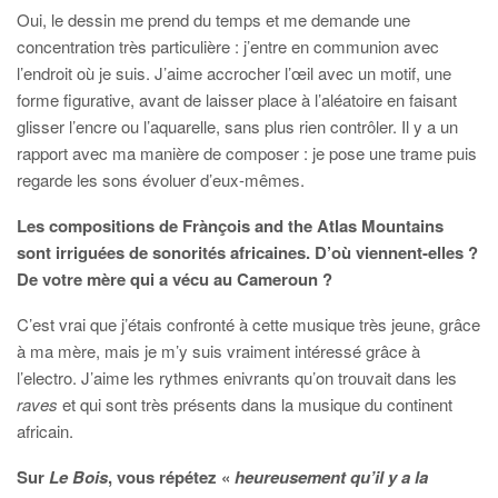
Oui, le dessin me prend du temps et me demande une
concentration très particulière : j’entre en communion avec
l’endroit où je suis. J’aime accrocher l’œil avec un motif, une
forme figurative, avant de laisser place à l’aléatoire en faisant
glisser l’encre ou l’aquarelle, sans plus rien contrôler. Il y a un
rapport avec ma manière de composer : je pose une trame puis
regarde les sons évoluer d’eux-mêmes.
Les compositions de Frànçois and the Atlas Mountains
sont irriguées de sonorités africaines. D’où viennent-elles ?
De votre mère qui a vécu au Cameroun ?
C’est vrai que j’étais confronté à cette musique très jeune, grâce
à ma mère, mais je m’y suis vraiment intéressé grâce à
l’electro. J’aime les rythmes enivrants qu’on trouvait dans les
raves
et qui sont très présents dans la musique du continent
africain.
Sur
Le Bois
, vous répétez «
heureusement qu’il y a la