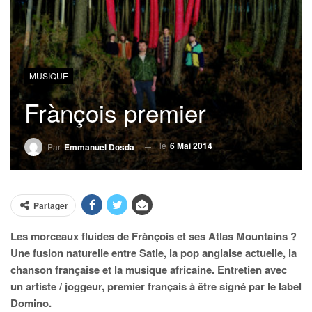
MUSIQUE
Frànçois premier
le
6 Mai 2014
Par
Emmanuel Dosda
Partager
Les morceaux fluides de Frànçois et ses Atlas Mountains ?
Une fusion naturelle entre Satie, la pop anglaise actuelle, la
chanson française et la musique africaine. Entretien avec
un artiste / joggeur, premier français à être signé par le label
Domino.