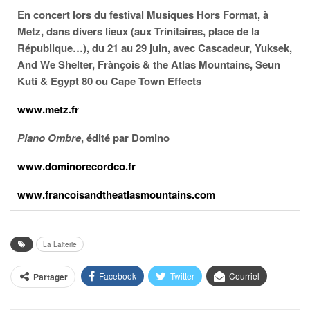
En concert lors du festival Musiques Hors Format,
à
Metz, dans divers lieux (aux Trinitaires, place de la
République…), du 21 au 29 juin
, avec Cascadeur, Yuksek,
And We Shelter
, Frànçois & the Atlas Mountains, Seun
Kuti & Egypt 80 ou Cape Town Effects
www.metz.fr
Piano Ombre
, édité par Domino
www.dominorecordco.fr
www.francoisandtheatlasmountains.com
La Laiterie
Facebook
Twitter
Courriel
Partager