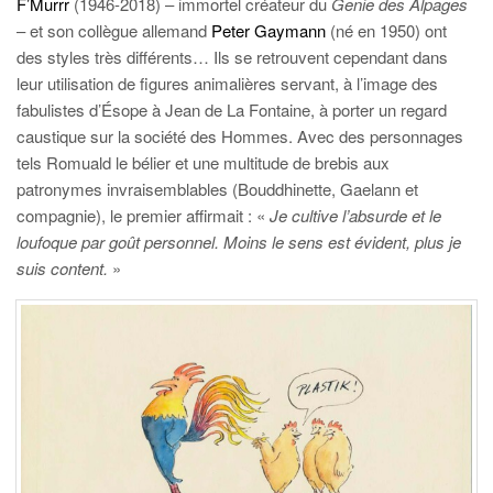
F’Murrr
(1946-2018) – immortel créateur du
Genie des Alpages
– et son collègue allemand
Peter Gaymann
(né en 1950) ont
des styles très différents… Ils se retrouvent cependant dans
leur utilisation de figures animalières servant, à l’image des
fabulistes d’Ésope à Jean de La Fontaine, à porter un regard
caustique sur la société des Hommes. Avec des personnages
tels Romuald le bélier et une multitude de brebis aux
patronymes invraisemblables (Bouddhinette, Gaelann et
compagnie), le premier affirmait : «
Je cultive l’absurde et le
loufoque par goût personnel. Moins le sens est évident, plus je
suis content.
»