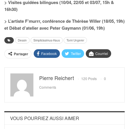
> Visites guidées bilingues (10/04, 22/05 et 03/07, 15h &
16h30)
> L’artiste F’murrr, conférence de Thérèse Willer (18/05, 19h)
et Débat d’atelier avec Peter Gaymann (01/06, 19h)
Dessin
Simplicissimus-Haus
Tomi Ungerer
Facebook
Twitter
Courriel
Partager
Pierre Reichert
120 Posts
0
Comments
VOUS POURRIEZ AUSSI AIMER