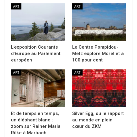
ART
ART
L’exposition Courants
Le Centre Pompidou-
d’Europe au Parlement
Metz explore Morellet à
européen
100 pour cent
ART
ART
Et de temps en temps,
Silver Egg, ou le rapport
un éléphant blanc :
au monde en plein
zoom sur Rainer Maria
cœur du ZKM
Rilke à Marbach