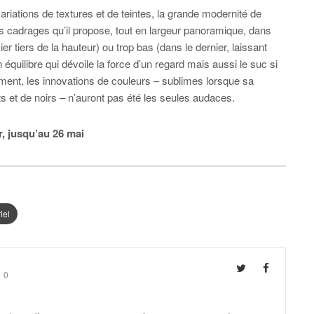
iations de textures et de teintes, la grande modernité de
s cadrages qu’il propose, tout en largeur panoramique, dans
er tiers de la hauteur) ou trop bas (dans le dernier, laissant
 équilibre qui dévoile la force d’un regard mais aussi le suc si
alement, les innovations de couleurs – sublimes lorsque sa
ets et de noirs – n’auront pas été les seules audaces.
r, jusqu’au 26 mai
iel
0