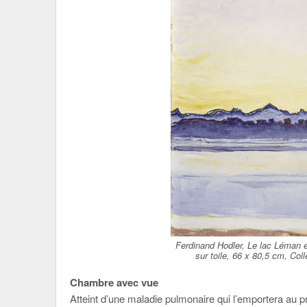
Ferdinand Hodler, Le lac Léman e
sur toile, 66 x 80,5 cm, Col
Chambre avec vue
Atteint d’une maladie pulmonaire qui l’emportera au 