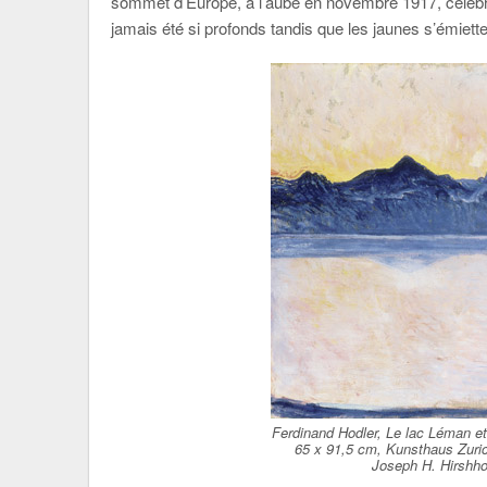
sommet d’Europe, à l’aube en novembre 1917, célèbre 
jamais été si profonds tandis que les jaunes s’émiette
Ferdinand Hodler, Le lac Léman et 
65 x 91,5 cm, Kunsthaus Zuric
Joseph H. Hirshho