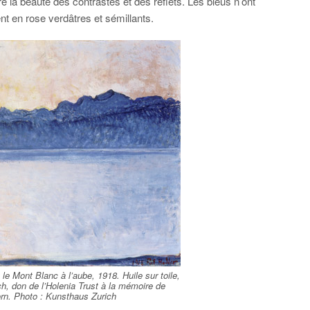
la beauté des contrastes et des reflets. Les bleus n’ont
nt en rose verdâtres et sémillants.
le Mont Blanc à l’aube, 1918. Huile sur toile,
h, don de l’Holenia Trust à la mémoire de
rn. Photo : Kunsthaus Zurich