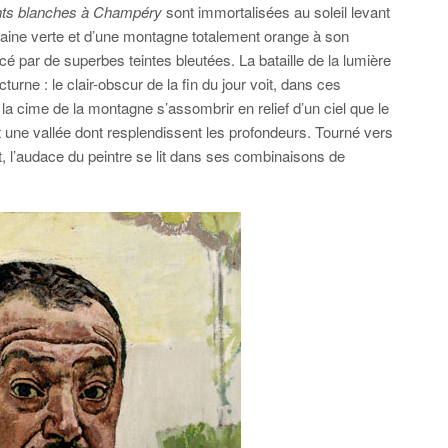
ts blanches à Champéry
sont immortalisées au soleil levant
plaine verte et d’une montagne totalement orange à son
 par de superbes teintes bleutées. La bataille de la lumière
urne : le clair-obscur de la fin du jour voit, dans ces
la cime de la montagne s’assombrir en relief d’un ciel que le
t une vallée dont resplendissent les profondeurs. Tourné vers
it, l’audace du peintre se lit dans ses combinaisons de