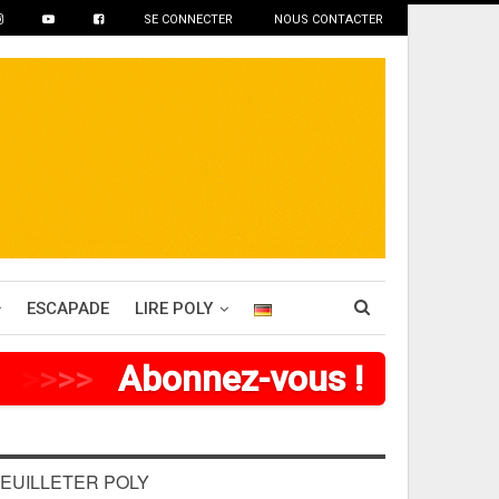
SE CONNECTER
NOUS CONTACTER
ESCAPADE
LIRE POLY
>
>
>
>
Abonnez-vous !
EUILLETER POLY