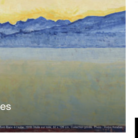
ges
ont Blanc à l’aube, 1918. Huile sur toile, 60 x 126 cm, Collection privée. Photo : Hulya Kolabas