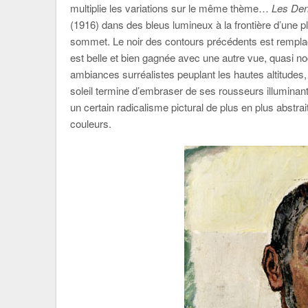
multiplie les variations sur le même thème…
Les Den
(1916) dans des bleus lumineux à la frontière d’une 
sommet. Le noir des contours précédents est remplacé
est belle et bien gagnée avec une autre vue, quasi noct
ambiances surréalistes peuplant les hautes altitudes, 
soleil termine d’embraser de ses rousseurs illuminan
un certain radicalisme pictural de plus en plus abstra
couleurs.