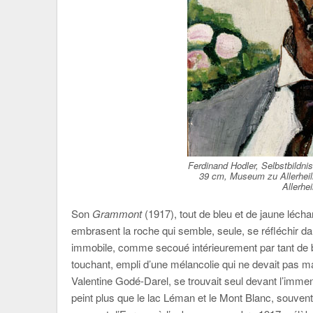
Ferdinand Hodler, Selbstbildnis,
39 cm, Museum zu Allerheil
Allerhe
Son
Grammont
(1917), tout de bleu et de jaune lécha
embrasent la roche qui semble, seule, se réfléchir d
immobile, comme secoué intérieurement par tant de
touchant, empli d’une mélancolie qui ne devait pas m
Valentine Godé-Darel, se trouvait seul devant l’immen
peint plus que le lac Léman et le Mont Blanc, souvent 