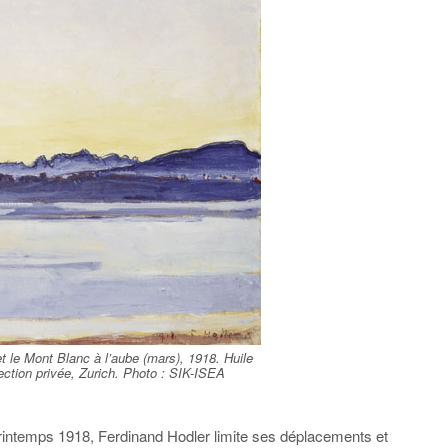
t le Mont Blanc à l’aube (mars), 1918. Huile
lection privée, Zurich. Photo : SIK-ISEA
printemps 1918, Ferdinand Hodler limite ses déplacements et