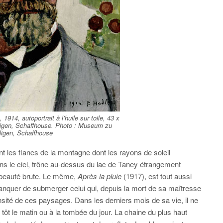
 1914, autoportrait à l’huile sur toile, 43 x
igen, Schaffhouse. Photo : Museum zu
iligen, Schaffhouse
nt les flancs de la montagne dont les rayons de soleil
ans le ciel, trône au-dessus du lac de Taney étrangement
 beauté brute. Le même,
Après la pluie
(1917), est tout aussi
anquer de submerger celui qui, depuis la mort de sa maîtresse
sité de ces paysages. Dans les derniers mois de sa vie, il ne
tôt le matin ou à la tombée du jour. La chaine du plus haut