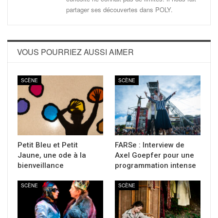
partager ses découvertes dans POLY.
VOUS POURRIEZ AUSSI AIMER
SCÈNE
SCÈNE
Petit Bleu et Petit
FARSe : Interview de
Jaune, une ode à la
Axel Goepfer pour une
bienveillance
programmation intense
SCÈNE
SCÈNE