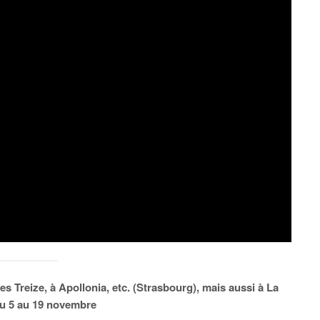
es Treize, à Apollonia, etc. (Strasbourg), mais aussi à La
 du 5 au 19 novembre