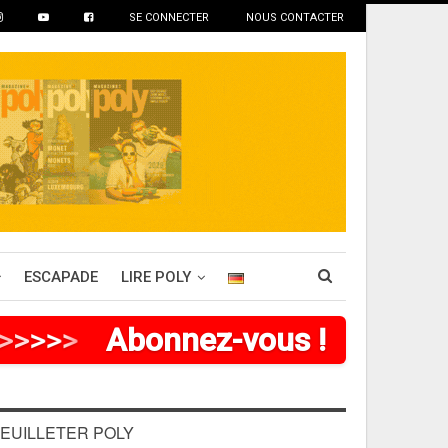
SE CONNECTER
NOUS CONTACTER
ESCAPADE
LIRE POLY
>
>
>
>
Abonnez-vous !
EUILLETER POLY