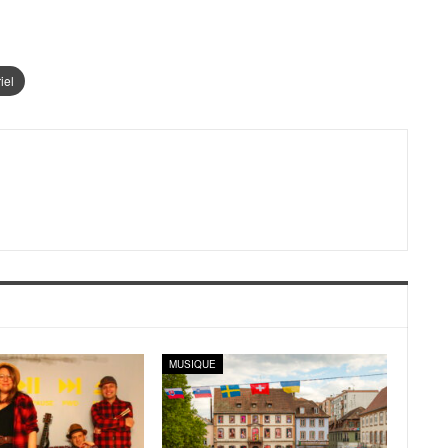
iel
MUSIQUE