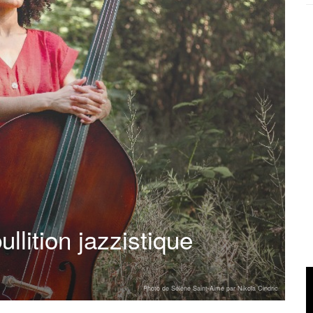
llition jazzistique
Photo de Sélène Saint-Aimé par Nikola Cindric