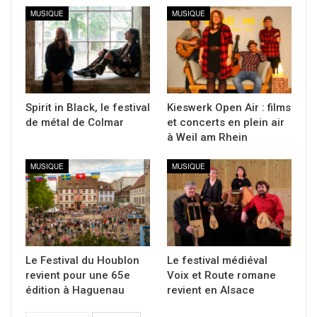
MUSIQUE
MUSIQUE
Spirit in Black, le festival
Kieswerk Open Air : films
de métal de Colmar
et concerts en plein air
à Weil am Rhein
MUSIQUE
MUSIQUE
Le Festival du Houblon
Le festival médiéval
revient pour une 65e
Voix et Route romane
édition à Haguenau
revient en Alsace