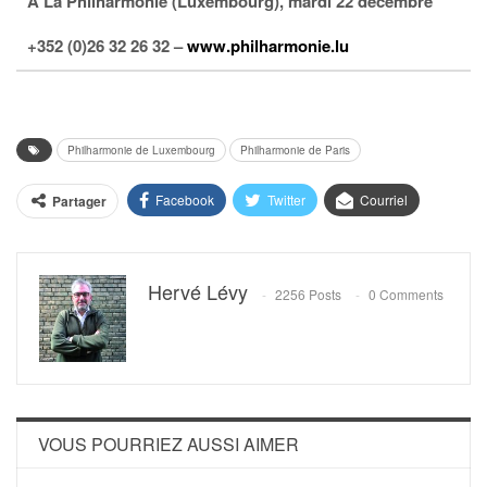
À La Philharmonie (Luxembourg), mardi 22 décembre
+352 (0)26 32 26 32 –
www.philharmonie.lu
Philharmonie de Luxembourg
Philharmonie de Paris
Facebook
Twitter
Courriel
Partager
Hervé Lévy
2256 Posts
0 Comments
VOUS POURRIEZ AUSSI AIMER