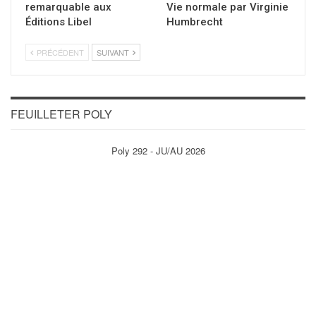
remarquable aux
Vie normale par Virginie
Éditions Libel
Humbrecht
PRÉCÉDENT
SUIVANT
FEUILLETER POLY
Poly 292 - JU/AU 2026