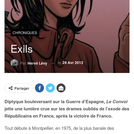
CHRONIQUES
Exils
le
29 Avr 2013
Par
Hervé Lévy
Partager
Diptyque bouleversant sur la Guerre d’Espagne,
Le Convoi
jette une lumière crue sur les drames oubliés de l’exode des
Républicains en France, après la victoire de Franco.
Tout débute à Montpellier, en 1975, de la plus banale des