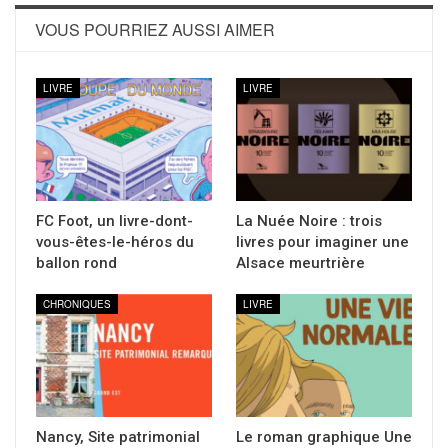
VOUS POURRIEZ AUSSI AIMER
LIVRE
LIVRE
FC Foot, un livre-dont-
La Nuée Noire : trois
vous-êtes-le-héros du
livres pour imaginer une
ballon rond
Alsace meurtrière
CHRONIQUES
LIVRE
Nancy, Site patrimonial
Le roman graphique Une