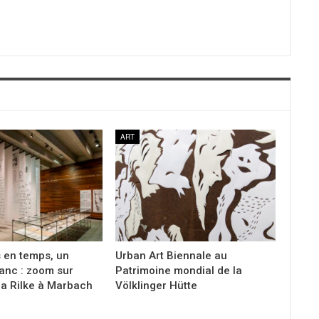
ART
s en temps, un
Urban Art Biennale au
anc : zoom sur
Patrimoine mondial de la
ia Rilke à Marbach
Völklinger Hütte