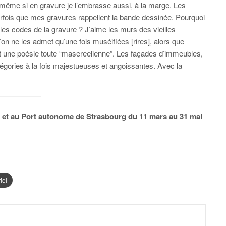
 même si en gravure je l’embrasse aussi, à la marge. Les
arfois que mes gravures rappellent la bande dessinée. Pourquoi
 les codes de la gravure ? J’aime les murs des vieilles
’on ne les admet qu’une fois muséifiées [rires], alors que
git une poésie toute “masereelienne”. Les façades d’immeubles,
légories à la fois majestueuses et angoissantes. Avec la
 et au Port autonome de Strasbourg du 11 mars au 31 mai
iel