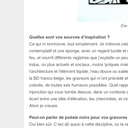
Éric
Quelles sont vos sources d’inspiration ?
Ce qui m’environne, tout simplement. Je mitonne cela
contemplatif et une éponge, avec un regard lucide et 
feu, et nourrit différents registres que j’exploite un p
indus, ou plus actuels et sociaux, moins lyriques ma
l’architecture et l’élément liquide, l’eau douce ou sal
la BD franco-belge, les graveurs qui m’ont précédé 
colorée, de toutes ses humeurs possibles. Quel rappor
injonction qui vous tombe dessus, dans un contexte 
écart entre une idée d’élévation, les cheminées, et 
Alors je creuse.
Peut-on parler de poésie noire pour vos gravures
Oui bien sûr. C’est dû aussi à cette discipline, où la 