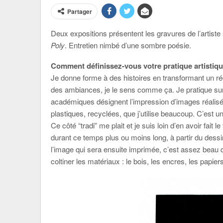
Partager
Deux expositions présentent les gravures de l’artiste
Poly
. Entretien nimbé d’une sombre poésie.
Comment définissez-vous votre pratique artistiqu
Je donne forme à des histoires en transformant un ré
des ambiances, je le sens comme ça. Je pratique surt
académiques désignent l’impression d’images réalisée
plastiques, recyclées, que j’utilise beaucoup. C’est un 
Ce côté “tradi” me plait et je suis loin d’en avoir fai
durant ce temps plus ou moins long, à partir du dessi
l’image qui sera ensuite imprimée, c’est assez beau de
coltiner les matériaux : le bois, les encres, les pap