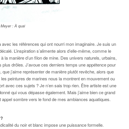
 Meyer :
À quai
 avec les références qui ont nourri mon imaginaire. Je suis un
décalé. L’inspiration s’alimente alors d’elle-même, comme le
eu à la manière d’un filon de mine. Des univers naturels, urbains,
is plus drôles. J’avoue ces derniers temps une appétence pour
ée, que j’aime représenter de manière plutôt revêche, alors que
et les peintures de marines nous la montrent en mouvement ou
t avec ces sujets ? Je n’en sais trop rien. Être artiste est une
donné qui vous dépasse également. Mais j’aime bien ce grand
cet appel sombre vers le fond de mes ambiances aquatiques.
 ?
radicalité du noir et blanc impose une puissance formelle.