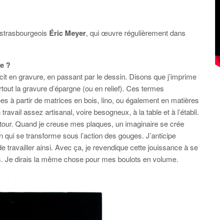
 strasbourgeois
Éric Meyer
, qui œuvre régulièrement dans
e ?
cit en gravure, en passant par le dessin. Disons que j’imprime
out la gravure d’épargne (ou en relief). Ces termes
s à partir de matrices en bois, lino, ou également en matières
travail assez artisanal, voire besogneux, à la table et à l’établi.
t le tour. Quand je creuse mes plaques, un imaginaire se crée
n qui se transforme sous l’action des gouges. J’anticipe
 travailler ainsi. Avec ça, je revendique cette jouissance à se
iers. Je dirais la même chose pour mes boulots en volume.