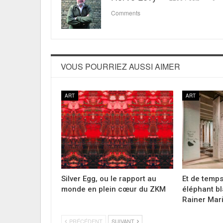
Comments
VOUS POURRIEZ AUSSI AIMER
ART
ART
Silver Egg, ou le rapport au
Et de temp
monde en plein cœur du ZKM
éléphant bl
Rainer Mar
PRÉCÉDENT
SUIVANT