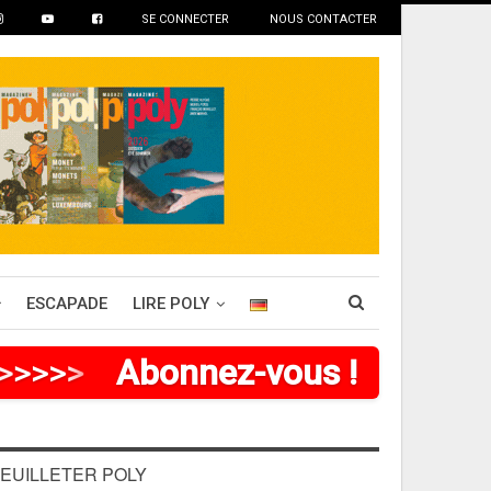
SE CONNECTER
NOUS CONTACTER
ESCAPADE
LIRE POLY
>
>
>
>
Abonnez-vous !
EUILLETER POLY