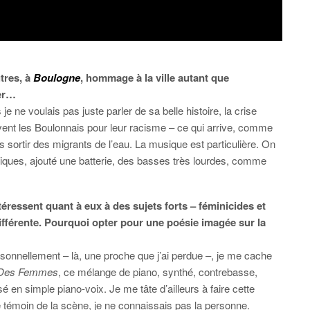
tres, à
Boulogne
, hommage à la ville autant que
mer…
e ne voulais pas juste parler de sa belle histoire, la crise
uvent les Boulonnais pour leur racisme – ce qui arrive, comme
s sortir des migrants de l’eau. La musique est particulière. On
ques, ajouté une batterie, des basses très lourdes, comme
téressent quant à eux à des sujets forts – féminicides et
ifférente. Pourquoi opter pour une poésie imagée sur la
sonnellement – là, une proche que j’ai perdue –, je me cache
t Des Femmes
, ce mélange de piano, synthé, contrebasse,
 en simple piano-voix. Je me tâte d’ailleurs à faire cette
té témoin de la scène, je ne connaissais pas la personne.