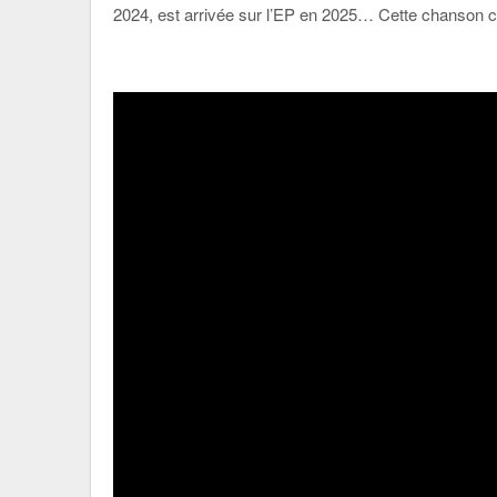
2024, est arrivée sur l’EP en 2025… Cette chanson con