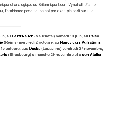
rique et analogique du Britannique Leon
Vynehall. J’aime
ur, l’ambiance pesante, on est par exemple parti sur une
uin, au
Festi’Neuch
(Neuchâtel) samedi 13 juin, au
Paléo
ie
(Reims) mercredi 2 octobre, au
Nancy Jazz Pulsations
 15 octobre, aux
Docks
(Lausanne) vendredi 27 novembre,
terie
(Strasbourg) dimanche 29 novembre et à
den Atelier