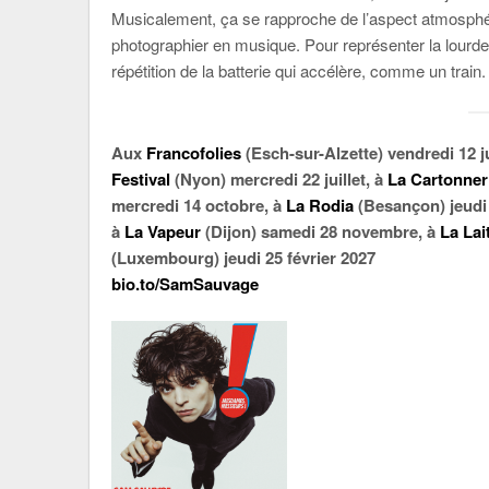
Musicalement, ça se rapproche de l’aspect atmosphé
photographier en musique. Pour représenter la lourde
répétition de la batterie qui accélère, comme un train.
Aux
Francofolies
(Esch-sur-Alzette) vendredi 12 j
Festival
(Nyon) mercredi 22 juillet, à
La Cartonner
mercredi 14 octobre, à
La Rodia
(Besançon) jeudi
à
La Vapeur
(Dijon) samedi 28 novembre, à
La Lai
(Luxembourg) jeudi 25 février 2027
bio.to/SamSauvage