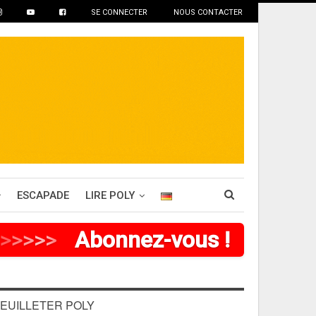
SE CONNECTER
NOUS CONTACTER
ESCAPADE
LIRE POLY
>
>
>
>
Abonnez-vous !
EUILLETER POLY