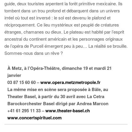
guide, deux touristes arpentent la forêt primitive mexicaine. Ils
tombent dans un trou profond et débarquent dans un univers
irréel où tout est inversé : le sol est devenu le plafond et
réciproquement. Ce lieu mystérieux est peuplé de créatures
étranges, chamanes ou dieux. Le plateau est habité par l’esprit
ancestral du continent américain et les personnages originaux
de l’opéra de Purcell émergent peu à peu… La réalité se brouille.
Sommes-nous dans un rêve ?
À Metz, à l’Opéra-Théâtre, dimanche 19 et mardi 21
janvier
03 87 15 60 60 –
www.opera.metzmetropole.fr
La même mise en scène sera proposée à Bâle, au
Theater Basel, à partir du 30 avril avec La Cetra
Barockorchester Basel dirigé par Andrea Marcon
+41 61 295 11 33 –
www.theater-basel.ch
www.concertspirituel.com