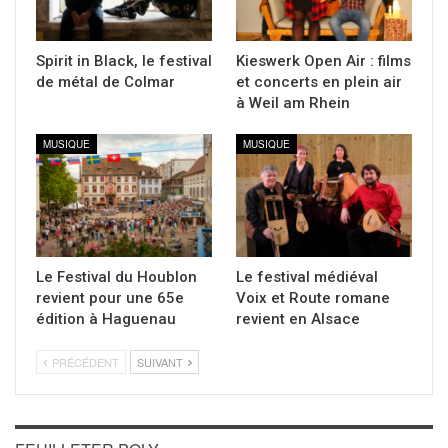
Spirit in Black, le festival
Kieswerk Open Air : films
de métal de Colmar
et concerts en plein air
à Weil am Rhein
MUSIQUE
MUSIQUE
Le Festival du Houblon
Le festival médiéval
revient pour une 65e
Voix et Route romane
édition à Haguenau
revient en Alsace
PRÉCÉDENT
SUIVANT