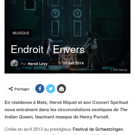
MUSIQUE
Endroit / Envers
le
21 Jan 2014
Par
Hervé Lévy
© Éric Manas
Partager
En résidence à Metz, Hervé Niquet et son Concert Spirituel
nous entraînent dans les circonvolutions exotiques de
The
Indian Queen,
fascinant masque de Henry Purcell.
Créée en avril 2013 au prestigieux
Festival de Schwetzingen
,