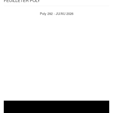
FEUILLETER POLY
Poly 292 - JU/AU 2026