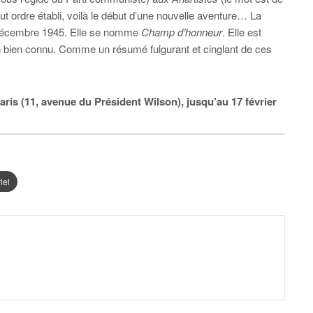
t ordre établi, voilà le début d’une nouvelle aventure… La
e décembre 1945. Elle se nomme
Champ d’honneur
. Elle est
en bien connu. Comme un résumé fulgurant et cinglant de ces
aris (11, avenue du Président Wilson), jusqu’au 17 février
iel