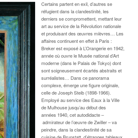
Certains partent en exil, d’autres se
réfugient dans la clandestinité, les
derniers se compromettent, mettant leur
art au service de la Révolution nationale
et produisant des œuvres mièvres… Les
affaires continuent en effet à Paris :
Breker est exposé à L’Orangerie en 1942,
année où ouvre le Musée national d’Art
moderne (dans le Palais de Tokyo) dont
sont soigneusement écartés abstraits et
surréalistes… Dans ce panorama
complexe, émerge une figure originale,
celle de Joseph Steib (1898-1966).
Employé au service des Eaux à la Ville
de Mulhouse jusqu’au début des
années 1940, cet autodidacte –
admirateur de l’œuvre de Zwiller – va
peindre, dans la clandestinité de sa
cuisine de Brunstatt, d’étranges tableaux