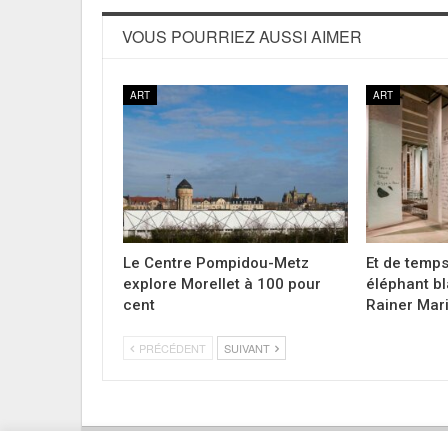
VOUS POURRIEZ AUSSI AIMER
ART
ART
Le Centre Pompidou-Metz
Et de temp
explore Morellet à 100 pour
éléphant bl
cent
Rainer Mar
PRÉCÉDENT
SUIVANT