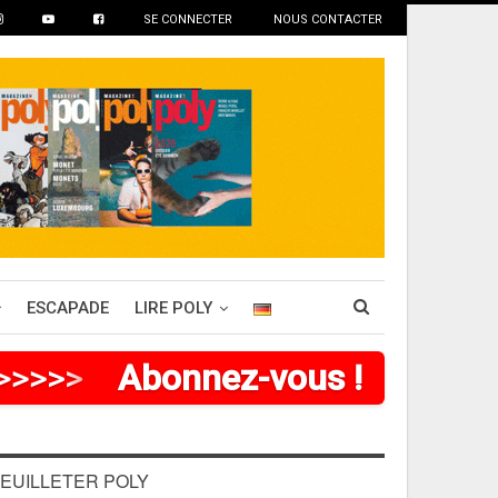
SE CONNECTER
NOUS CONTACTER
ESCAPADE
LIRE POLY
>
>
>
>
Abonnez-vous !
EUILLETER POLY