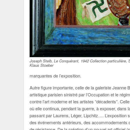
Joseph Steib, Le Conquérant, 1942 Collection particulière,
Klaus Stoeber
marquantes de l’exposition.
Autre figure importante, celle de la galeriste Jeanne
artistique parisien sinistré par l’Occupation et le ré
contre l’art moderne et les artistes “décadents”. Celle
où elle continua, pendant la guerre, à exposer, dans l
passant par Laurens, Léger, Lipchitz…. L’exposition s
des événements antérieurs, des accommodements de
de résistance. De la création d’un nouvel art officiel