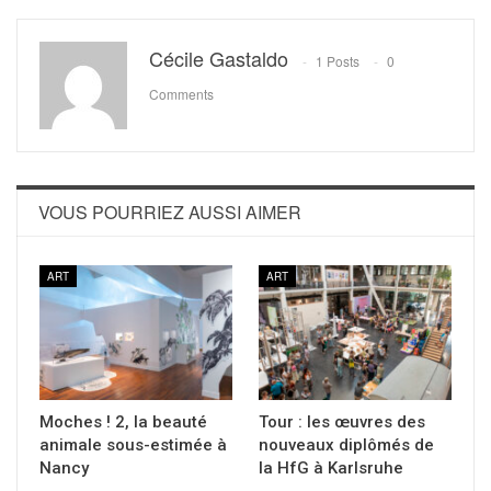
Cécile Gastaldo
1 Posts
0
Comments
VOUS POURRIEZ AUSSI AIMER
ART
ART
Moches ! 2, la beauté
Tour : les œuvres des
animale sous-estimée à
nouveaux diplômés de
Nancy
la HfG à Karlsruhe