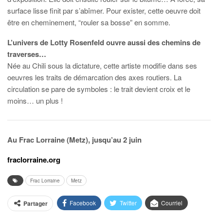
surface lisse finit par s’abîmer. Pour exister, cette oeuvre doit
être en cheminement, “rouler sa bosse” en somme.
L’univers de Lotty Rosenfeld ouvre aussi des chemins de
traverses…
Née au Chili sous la dictature, cette artiste modifie dans ses
oeuvres les traits de démarcation des axes routiers. La
circulation se pare de symboles : le trait devient croix et le
moins… un plus !
Au Frac Lorraine (Metz), jusqu’au 2 juin
fraclorraine.org
Frac Lorraine
Metz
Facebook
Twitter
Courriel
Partager