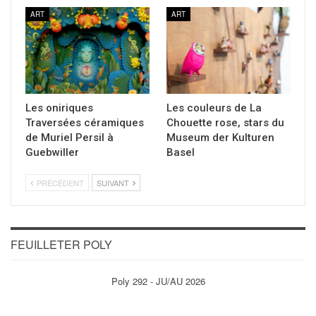
ART
ART
Les oniriques
Les couleurs de La
Traversées céramiques
Chouette rose, stars du
de Muriel Persil à
Museum der Kulturen
Guebwiller
Basel
PRÉCÉDENT
SUIVANT
FEUILLETER POLY
Poly 292 - JU/AU 2026