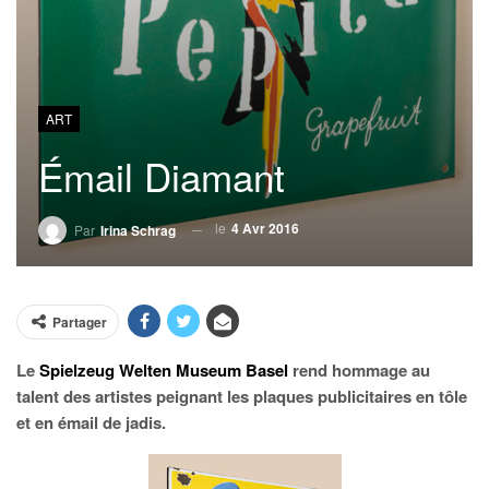
ART
Émail Diamant
le
4 Avr 2016
Par
Irina Schrag
Partager
Le
Spielzeug Welten Museum Basel
rend hommage au
talent des artistes peignant les plaques publicitaires en tôle
et en émail de jadis.