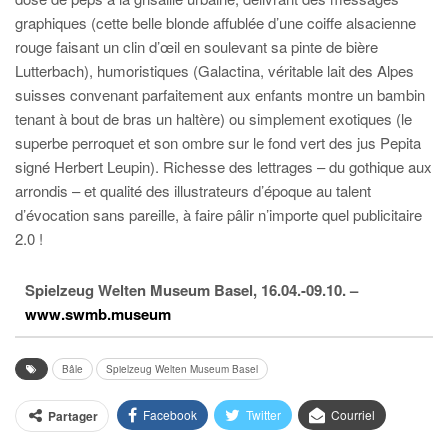
graphiques (cette belle blonde affublée d’une coiffe alsacienne
rouge faisant un clin d’œil en soulevant sa pinte de bière
Lutterbach), humoristiques (Galactina, véritable lait des Alpes
suisses convenant parfaitement aux enfants montre un bambin
tenant à bout de bras un haltère) ou simplement exotiques (le
superbe perroquet et son ombre sur le fond vert des jus Pepita
signé Herbert Leupin). Richesse des lettrages – du gothique aux
arrondis – et qualité des illustrateurs d’époque au talent
d’évocation sans pareille, à faire pâlir n’importe quel publicitaire
2.0 !
Spielzeug Welten Museum Basel, 16.04.-09.10. –
www.swmb.museum
Bâle
Spielzeug Welten Museum Basel
Facebook
Twitter
Courriel
Partager