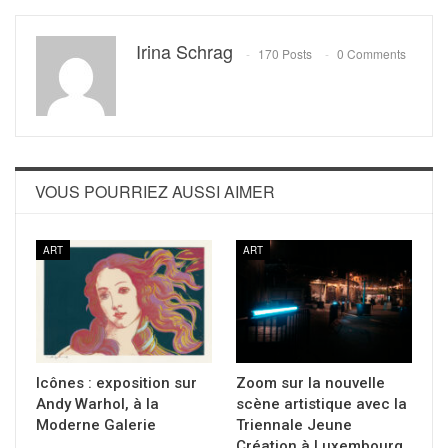
Irina Schrag
170 Posts
0 Comments
VOUS POURRIEZ AUSSI AIMER
ART
ART
Icônes : exposition sur
Zoom sur la nouvelle
Andy Warhol, à la
scène artistique avec la
Moderne Galerie
Triennale Jeune
Création à Luxembourg