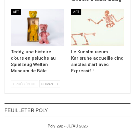
ART
ART
Teddy, une histoire
Le Kunstmuseum
d’ours en peluche au
Karlsruhe accueille cinq
Spielzeug Welten
siècles d’art avec
Museum de Bâle
Expressif !
PRÉCÉDENT
SUIVANT
FEUILLETER POLY
Poly 292 - JU/AU 2026