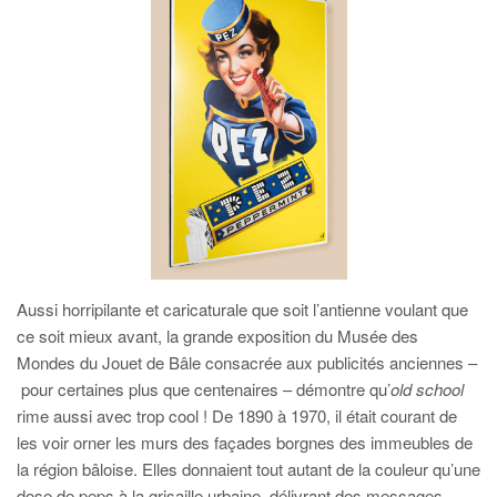
Aussi horripilante et caricaturale que soit l’antienne voulant que
ce soit mieux avant, la grande exposition du Musée des
Mondes du Jouet de Bâle consacrée aux publicités anciennes –
pour certaines plus que centenaires – démontre qu’
old school
rime aussi avec trop cool ! De 1890 à 1970, il était courant de
les voir orner les murs des façades borgnes des immeubles de
la région bâloise. Elles donnaient tout autant de la couleur qu’une
dose de peps à la grisaille urbaine, délivrant des messages