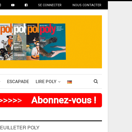
SE CONNECTER
NOUS CONTACTER
ESCAPADE
LIRE POLY
>
>
>
>
>
Abonnez-vous !
EUILLETER POLY