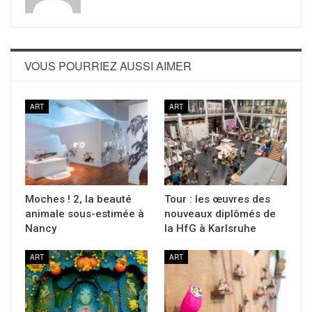
VOUS POURRIEZ AUSSI AIMER
ART
ART
Moches ! 2, la beauté
Tour : les œuvres des
animale sous-estimée à
nouveaux diplômés de
Nancy
la HfG à Karlsruhe
ART
ART