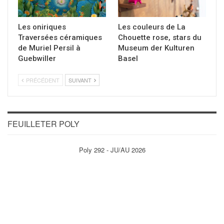
Les oniriques
Les couleurs de La
Traversées céramiques
Chouette rose, stars du
de Muriel Persil à
Museum der Kulturen
Guebwiller
Basel
PRÉCÉDENT
SUIVANT
FEUILLETER POLY
Poly 292 - JU/AU 2026