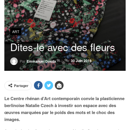
ART
Dites-le avec des fleurs
le
30 Juin 2016
Par
Emmanuel Dosda
Partager
Le Centre rhénan d’Art contemporain convie la plasticienne
berlinoise Natalie Czech à investir son espace avec des
œuvres marquées par le poids des mots et le choc des
images.