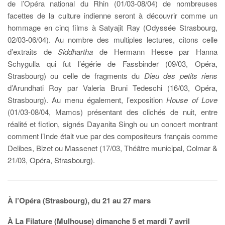
de l’Opéra national du Rhin (01/03-08/04) de nombreuses
facettes de la culture indienne seront à découvrir comme un
hommage en cinq films à Satyajit Ray (Odyssée Strasbourg,
02/03-06/04). Au nombre des multiples lectures, citons celle
d’extraits de
Siddhartha
de Hermann Hesse par Hanna
Schygulla qui fut l’égérie de Fassbinder (09/03, Opéra,
Strasbourg) ou celle de fragments du
Dieu des petits riens
d’Arundhati Roy par Valeria Bruni Tedeschi (16/03, Opéra,
Strasbourg). Au menu également, l’exposition
House of Love
(01/03-08/04, Mamcs) présentant des clichés de nuit, entre
réalité et fiction, signés Dayanita Singh ou un concert montrant
comment l’Inde était vue par des compositeurs français comme
Delibes, Bizet ou Massenet (17/03, Théâtre municipal, Colmar &
21/03, Opéra, Strasbourg).
À l’Opéra (Strasbourg), du 21 au 27 mars
À La Filature (Mulhouse) dimanche 5 et mardi 7 avril