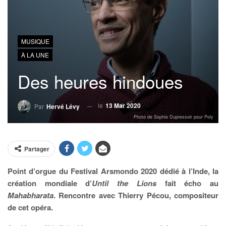
MUSIQUE
À LA UNE
Des heures hindoues
le
13 Mar 2020
Par
Hervé Lévy
Photo de Sophie Dupressoir pour Poly
Partager
Point d’orgue du Festival Arsmondo 2020 dédié à l’Inde, la
création mondiale d’
Until the Lions
fait écho au
Mahabharata
. Rencontre avec Thierry Pécou, compositeur
de cet opéra.