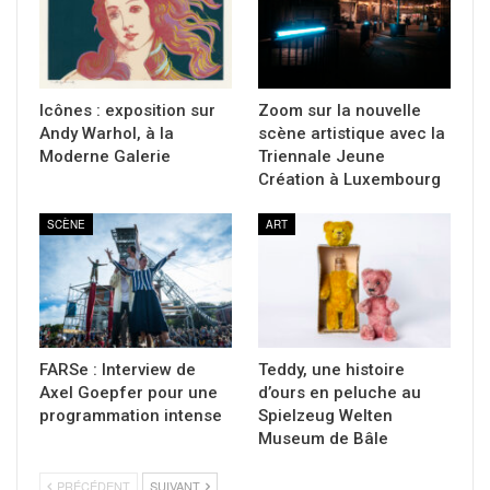
Icônes : exposition sur
Zoom sur la nouvelle
Andy Warhol, à la
scène artistique avec la
Moderne Galerie
Triennale Jeune
Création à Luxembourg
SCÈNE
ART
FARSe : Interview de
Teddy, une histoire
Axel Goepfer pour une
d’ours en peluche au
programmation intense
Spielzeug Welten
Museum de Bâle
PRÉCÉDENT
SUIVANT