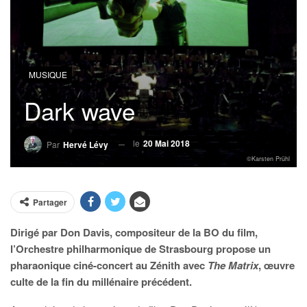
MUSIQUE
Dark wave
le
20 Mai 2018
Par
Hervé Lévy
©Karsten Prühl
Partager
Dirigé par Don Davis, compositeur de la BO du film,
l’Orchestre philharmonique de Strasbourg propose un
pharaonique ciné-concert au Zénith avec
The Matrix
, œuvre
culte de la fin du millénaire précédent.