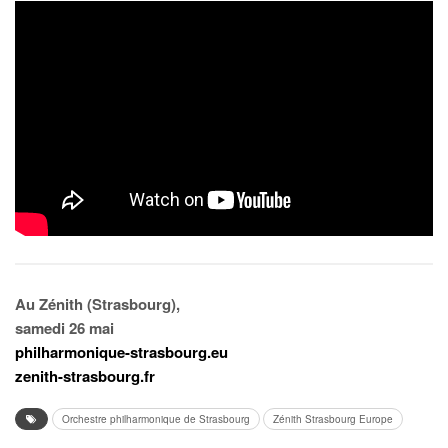
Au Zénith (Strasbourg),
samedi 26 mai
philharmonique-strasbourg.eu
zenith-strasbourg.fr
Orchestre philharmonique de Strasbourg
Zénith Strasbourg Europe