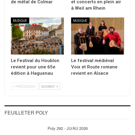
de métal de Colmar
et concerts en plein air
à Weil am Rhein
MUSIQUE
MUSIQUE
Le Festival du Houblon
Le festival médiéval
revient pour une 65e
Voix et Route romane
édition à Haguenau
revient en Alsace
PRÉCÉDENT
SUIVANT
FEUILLETER POLY
Poly 292 - JU/AU 2026