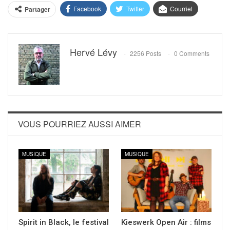
Facebook
Twitter
Courriel
Partager
Hervé Lévy
2256 Posts
0 Comments
VOUS POURRIEZ AUSSI AIMER
MUSIQUE
MUSIQUE
Spirit in Black, le festival
Kieswerk Open Air : films