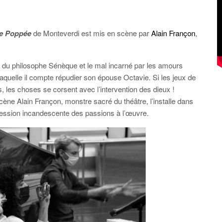
e Poppée
de Monteverdi est mis en scène par
Alain Françon
,
rtu du philosophe Sénèque et le mal incarné par les amours
aquelle il compte répudier son épouse Octavie. Si les jeux de
 les choses se corsent avec l’intervention des dieux !
scène Alain Françon, monstre sacré du théâtre, l’installe dans
ession incandescente des passions à l’œuvre.