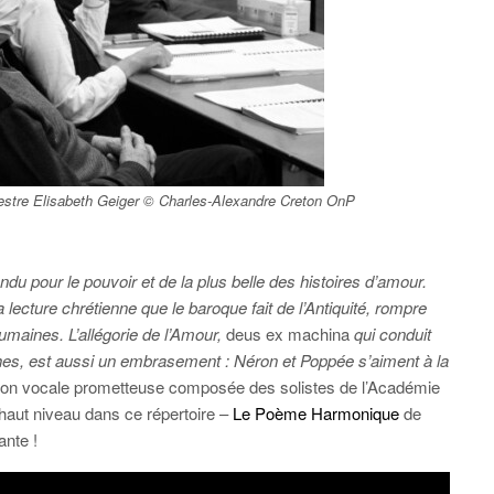
mestre Elisabeth Geiger © Charles-Alexandre Creton OnP
andu pour le pouvoir et de la plus belle des histoires d’amour.
la lecture chrétienne que le baroque fait de l’Antiquité, rompre
umaines. L’allégorie de l’Amour,
deus ex machina
qui conduit
èches, est aussi un embrasement : Néron et Poppée s’aiment à la
ution vocale prometteuse composée des solistes de l’Académie
 haut niveau dans ce répertoire –
Le Poème Harmonique
de
ante !