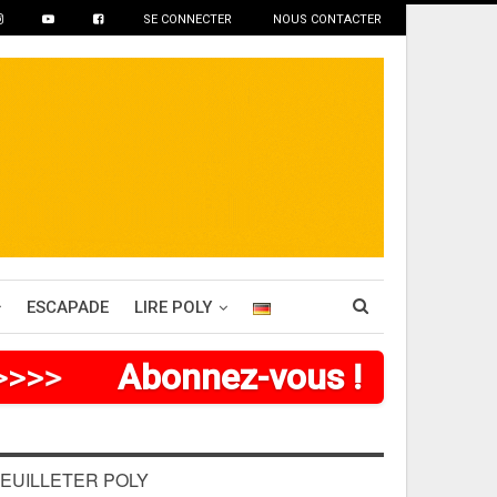
SE CONNECTER
NOUS CONTACTER
ESCAPADE
LIRE POLY
>
>
>
>
>
Abonnez-vous !
EUILLETER POLY