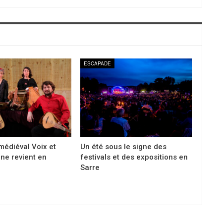
ESCAPADE
 médiéval Voix et
Un été sous le signe des
ne revient en
festivals et des expositions en
Sarre