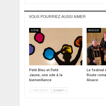
VOUS POURRIEZ AUSSI AIMER
SCÈNE
MUSIQUE
Petit Bleu et Petit
Le festival
Jaune, une ode à la
Route roma
bienveillance
Alsace
PRÉCÉDENT
SUIVANT