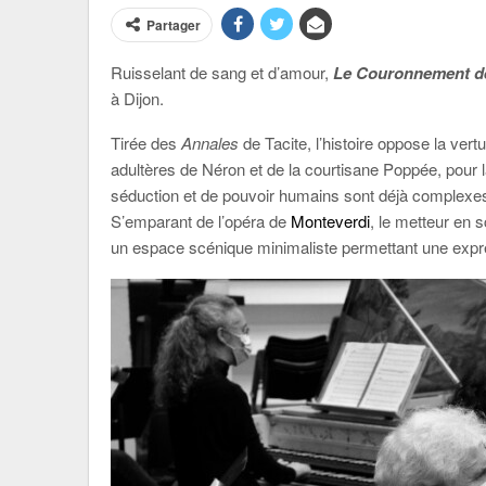
Partager
Ruisselant de sang et d’amour,
Le Couronnement d
à Dijon.
Tirée des
Annales
de Tacite, l’histoire oppose la ve
adultères de Néron et de la courtisane Poppée, pour l
séduction et de pouvoir humains sont déjà complexes,
S’emparant de l’opéra de
Monteverdi
, le metteur en 
un espace scénique minimaliste permettant une expr