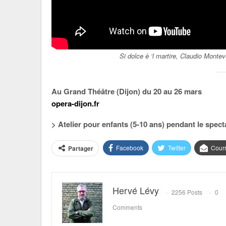
Si dolce è ‘l martire, Claudio Mon
Au Grand Théâtre (Dijon) du 20 au 26 mars
opera-dijon.fr
> Atelier pour enfants (5-10 ans) pendant le spect
Facebook
Twitter
Courr
Partager
Hervé Lévy
2256 Posts
0
Comments