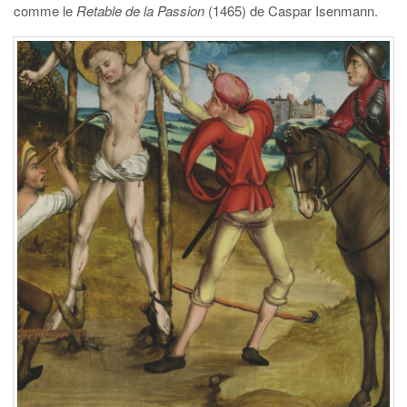
comme le
Retable de la Passion
(1465) de Caspar Isenmann.