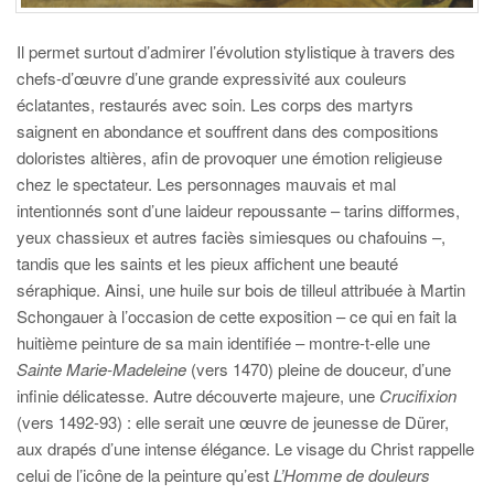
Il permet surtout d’admirer l’évolution stylistique à travers des
chefs-d’œuvre d’une grande expressivité aux couleurs
éclatantes, restaurés avec soin. Les corps des martyrs
saignent en abondance et souffrent dans des compositions
doloristes altières, afin de provoquer une émotion religieuse
chez le spectateur. Les personnages mauvais et mal
intentionnés sont d’une laideur repoussante – tarins difformes,
yeux chassieux et autres faciès simiesques ou chafouins –,
tandis que les saints et les pieux affichent une beauté
séraphique. Ainsi, une huile sur bois de tilleul attribuée à Martin
Schongauer à l’occasion de cette exposition – ce qui en fait la
huitième peinture de sa main identifiée – montre-t-elle une
Sainte Marie-Madeleine
(vers 1470) pleine de douceur, d’une
infinie délicatesse. Autre découverte majeure, une
Crucifixion
(vers 1492-93) : elle serait une œuvre de jeunesse de Dürer,
aux drapés d’une intense élégance. Le visage du Christ rappelle
celui de l’icône de la peinture qu’est
L’Homme de douleurs