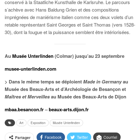
conservé à la Staatliche Kunsthalle de Karlsruhe. Le parcours
s’achève avec Hans Baldung Grien et des compositions
imprégnées de maniérisme italien comme ces deux volets d’un
retable représentant Saint Georges et Saint Thomas (vers 1528-
30), dont la fougue et la puissance semblent être intériorisées.
Au
Musée Unterlinden
(Colmar) jusqu’au 23 septembre
musee-unterlinden.com
> Dans le même temps se déploient
Made in Germany
au
Musée des Beaux-Arts et d’Archéologie de Besançon et
Maîtres et Merveilles
au Musée des Beaux-Arts de Dijon
mbaa.besancon.fr
–
beaux-arts.dijon.fr
Art
Exposition
Musée Unterlinden
Facebook
Twitter
Courriel
Partager