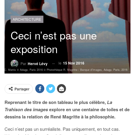
ARCHITECTURE
Ceci n’est pas une
exposition
le
15 Nov 2016
Par
Hervé Lévy
el C. Mattis © Adagp, Paris 2016 © Photothèque R. Magritte / Banque d’Images, Adagp, Paris, 2016
Partager
Reprenant le titre de son tableau le plus célèbre,
La
Trahison des images
explore en une centaine de toiles et de
dessins la relation de René Magritte à la philosophie.
Ceci n’est pas un surréaliste. Pas uniquement, en tout cas.