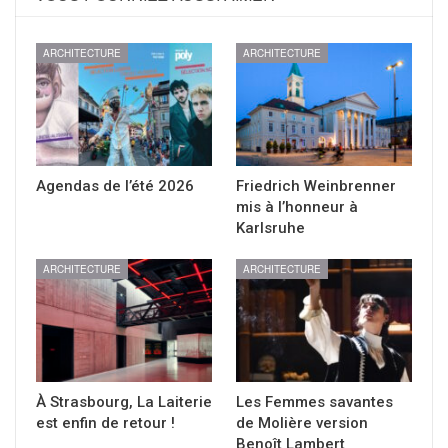
ARCHITECTURE
ARCHITECTURE
Agendas de l’été 2026
Friedrich Weinbrenner
mis à l’honneur à
Karlsruhe
ARCHITECTURE
ARCHITECTURE
À Strasbourg, La Laiterie
Les Femmes savantes
est enfin de retour !
de Molière version
Benoît Lambert