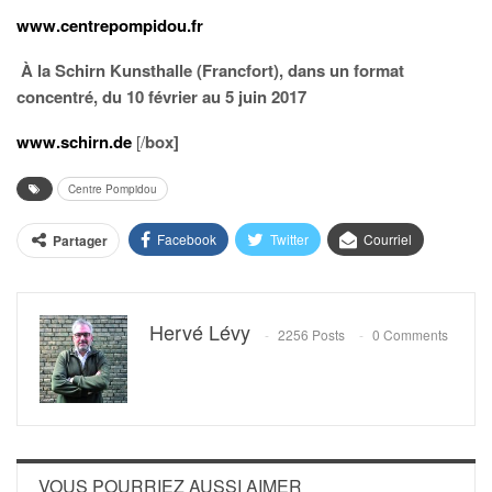
www.centrepompidou.fr
À la Schirn Kunsthalle (Francfort), dans un format
concentré, du 10 février au 5 juin 2017
www.schirn.de
[/
box]
Centre Pompidou
Facebook
Twitter
Courriel
Partager
Hervé Lévy
2256 Posts
0 Comments
VOUS POURRIEZ AUSSI AIMER